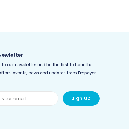
Newletter
 to our newsletter and be the first to hear the
 offers, events, news and updates from Empayar