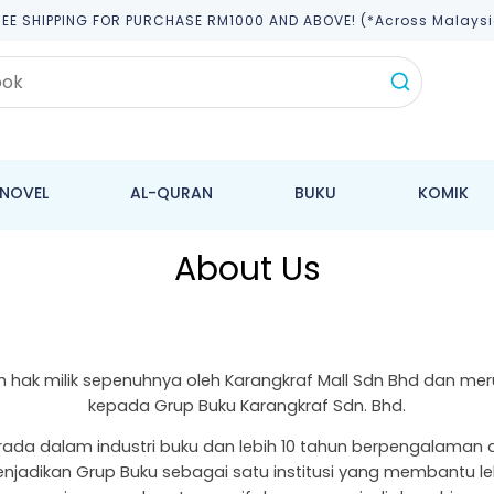
REE SHIPPING FOR PURCHASE RM1000 AND ABOVE! (*across Malaysi
NOVEL
AL-QURAN
BUKU
KOMIK
About Us
 hak milik sepenuhnya oleh Karangkraf Mall Sdn Bhd dan mer
kepada Grup Buku Karangkraf Sdn. Bhd.
erada dalam industri buku dan lebih 10 tahun berpengalaman
menjadikan Grup Buku sebagai satu institusi yang membantu l