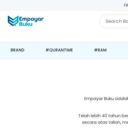
F
BRAND
#QURANTIME
#RAM
Empayar Buku adalah
Telah lebih 40 tahun b
secara atas talian, 