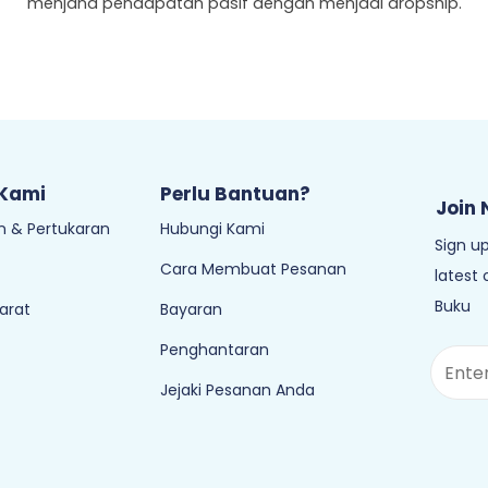
menjana pendapatan pasif dengan menjadi dropship.
 Kami
Perlu Bantuan?
Join 
 & Pertukaran
Hubungi Kami
Sign up
Cara Membuat Pesanan
latest
Buku
arat
Bayaran
Penghantaran
Jejaki Pesanan Anda