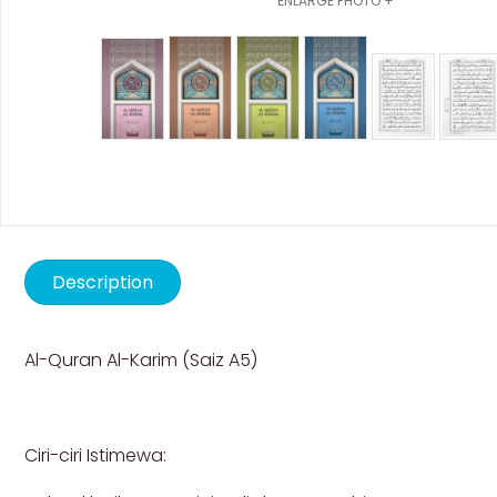
ENLARGE PHOTO +
Description
Al-Quran Al-Karim (Saiz A5)
Ciri-ciri Istimewa: