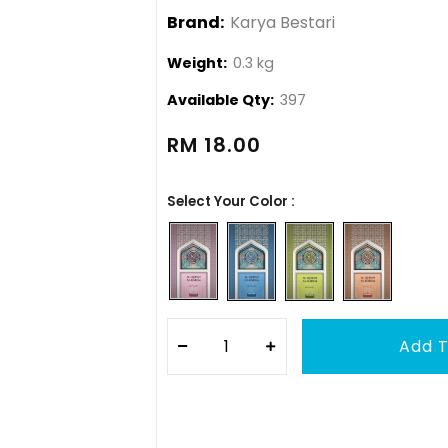
Brand:
Karya Bestari
Weight:
0.3 kg
Available Qty:
397
RM 18.00
Select Your Color :