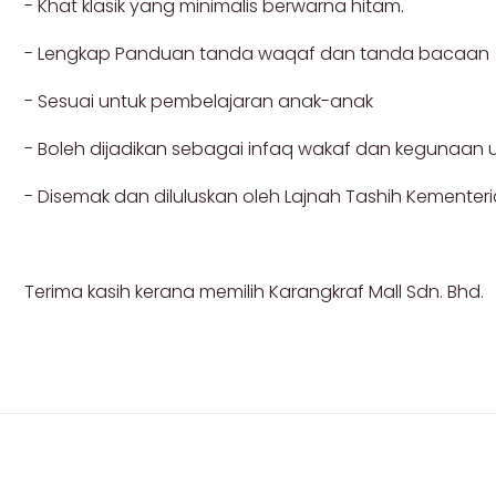
- Khat klasik yang minimalis berwarna hitam.
- Lengkap Panduan tanda waqaf dan tanda bacaan
- Sesuai untuk pembelajaran anak-anak
- Boleh dijadikan sebagai infaq wakaf dan kegunaan
- Disemak dan diluluskan oleh Lajnah Tashih Kementer
Terima kasih kerana memilih Karangkraf Mall Sdn. Bhd.