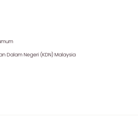
 umum
ian Dalam Negeri (KDN) Malaysia