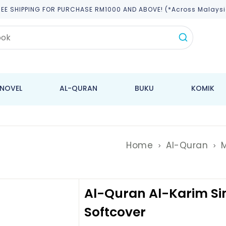
REE SHIPPING FOR PURCHASE RM1000 AND ABOVE! (*across Malaysi
NOVEL
AL-QURAN
BUKU
KOMIK
Home
Al-Quran
Al-Quran Al-Karim Sim
Softcover