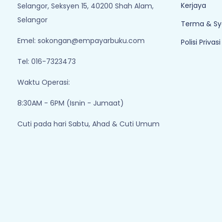
Kerjaya
Selangor, Seksyen 15, 40200 Shah Alam,
Selangor
Terma & Sy
Emel:
sokongan@empayarbuku.com
Polisi Privasi
Tel: 016-7323473
Waktu Operasi:
8:30AM - 6PM (Isnin - Jumaat)
Cuti pada hari Sabtu, Ahad & Cuti Umum