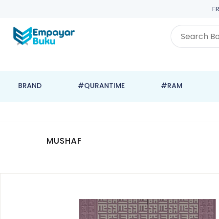
F
BRAND
#QURANTIME
#RAM
MUSHAF