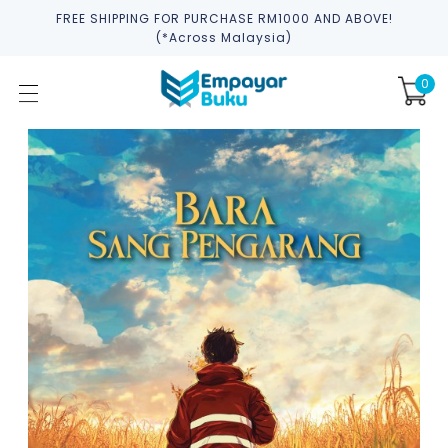
FREE SHIPPING FOR PURCHASE RM1000 AND ABOVE!
(*across Malaysia)
0