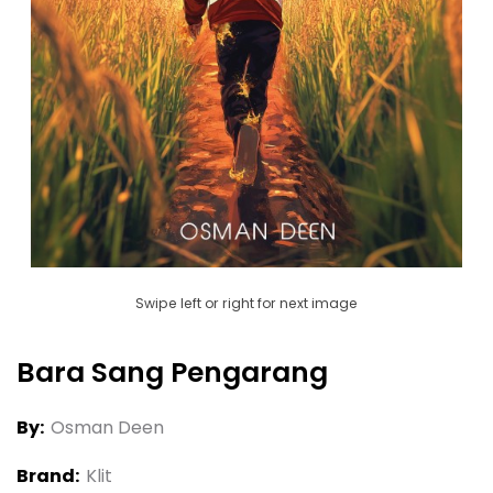
Swipe left or right for next image
Bara Sang Pengarang
By:
Osman Deen
Brand:
Klit