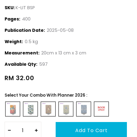
SKU:
K-LIT BSP
Pages:
400
Publication Date:
2025-05-08
Weight:
0.5 kg
Measurement:
20cm x 13 cm x 3 cm
Available Qty:
597
RM 32.00
Select Your Combo With Planner 2026 :