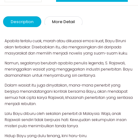
Description
More Detail
Apabila terlalu cuak, marah atau dikuasai emosi kuat, Bayu Biruni
akan terbakar. Disebabkan itu, dia mengasingkan diri daripada
masyarakat dan memilih menjadi novelis yang suam-suam kuku.
Namun, segalanya berubah apabila penulis legenda, S. Rajawali,
meninggalkan wasiat yang menggegarkan industri penerbitan. Bayu
diamanahkan untuk menyambung siri ceritanya.
Dalam wasiat itu juga dinyatakan, mana-mana penerbit yang
berjaya menandatangani kontrak bersama Bayu, akan mendapat
semua hak cipta karya Rajawali, khazanah penerbitan yang sentiasa
menjadi rebutan.
Lalu Bayu diburu oleh sekalian penerbit di Malaysia. Waja, anak
Rajawali sendiri tidak berpuas hati. Kewujudan sekumpulan insan
misteri pula menimbulkan tanda tanya.
Hidup Bayu yang dulu tenang, kini haru-biru.