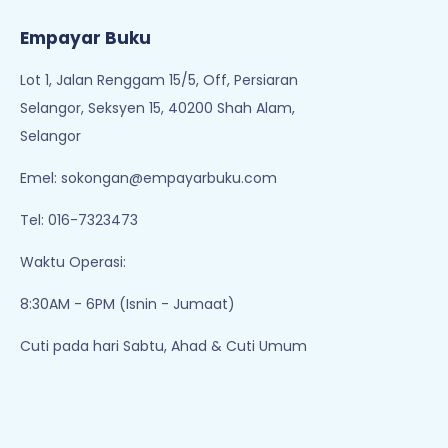
Empayar Buku
Lot 1, Jalan Renggam 15/5, Off, Persiaran
Selangor, Seksyen 15, 40200 Shah Alam,
Selangor
Emel:
sokongan@empayarbuku.com
Tel: 016-7323473
Waktu Operasi:
8:30AM - 6PM (Isnin - Jumaat)
Cuti pada hari Sabtu, Ahad & Cuti Umum