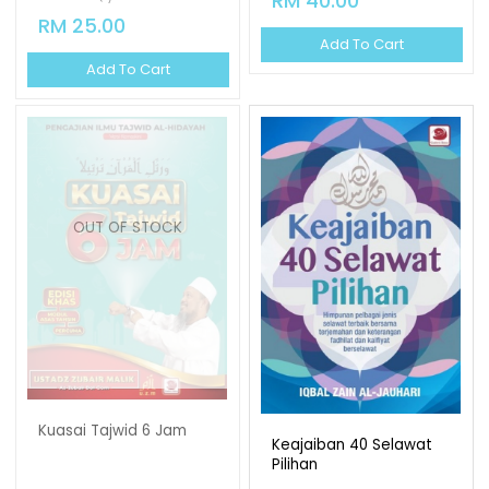
RM 40.00
RM 25.00
Add To Cart
Add To Cart
OUT OF STOCK
Kuasai Tajwid 6 Jam
Keajaiban 40 Selawat
Pilihan