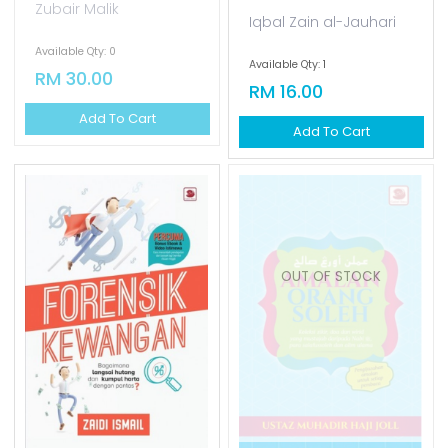
Zubair Malik
Iqbal Zain al-Jauhari
Available Qty: 0
Available Qty: 1
RM 30.00
RM 16.00
Add To Cart
Add To Cart
OUT OF STOCK