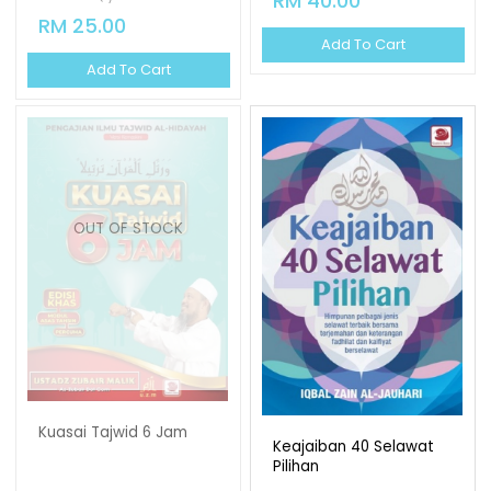
RM 40.00
RM 25.00
Add To Cart
Add To Cart
OUT OF STOCK
Kuasai Tajwid 6 Jam
Keajaiban 40 Selawat
Pilihan