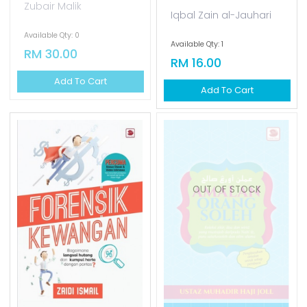
Zubair Malik
Iqbal Zain al-Jauhari
Available Qty: 0
Available Qty: 1
RM 30.00
RM 16.00
Add To Cart
Add To Cart
OUT OF STOCK