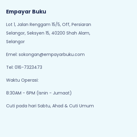
Empayar Buku
Lot 1, Jalan Renggam 15/5, Off, Persiaran
Selangor, Seksyen 15, 40200 Shah Alam,
Selangor
Emel:
sokongan@empayarbuku.com
Tel: 016-7323473
Waktu Operasi:
8:30AM - 6PM (Isnin - Jumaat)
Cuti pada hari Sabtu, Ahad & Cuti Umum