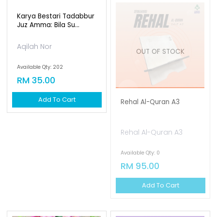
OUT OF STOCK
Rehal Al-Quran A3
Rehal Al-Quran A3
Karya Bestari Tadabbur
Available Qty: 0
Juz Amma: Bila Su...
RM 95.00
Aqilah Nor
Add To Cart
Available Qty: 202
RM 35.00