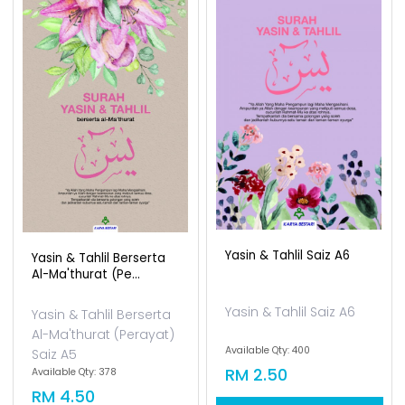
Add To Cart
Yasin & Tahlil Saiz A6
Yasin & Tahlil Berserta
Al-Ma'thurat (pe...