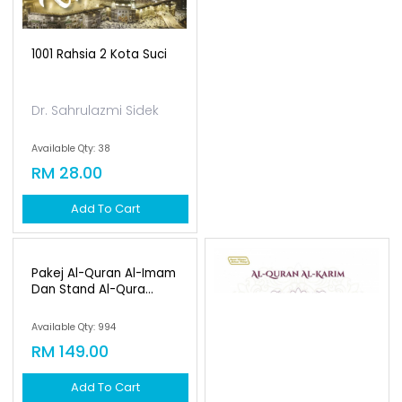
RM 37.00
Add To Cart
1001 Rahsia 2 Kota Suci
Dr. Sahrulazmi Sidek
Available Qty: 38
RM 28.00
Add To Cart