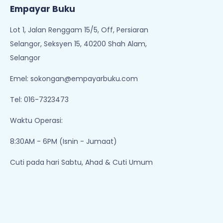
1
2
3
4
5
..
Empayar Buku
Lot 1, Jalan Renggam 15/5, Off, Persiaran
Selangor, Seksyen 15, 40200 Shah Alam,
Selangor
Emel:
sokongan@empayarbuku.com
Tel: 016-7323473
Waktu Operasi:
8:30AM - 6PM (Isnin - Jumaat)
Cuti pada hari Sabtu, Ahad & Cuti Umum