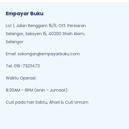
Empayar Buku
Lot 1, Jalan Renggam 15/5, Off, Persiaran
Selangor, Seksyen 15, 40200 Shah Alam,
Selangor
Emel:
sokongan@empayarbuku.com
Tel: 016-7323473
Waktu Operasi:
8:30AM - 6PM (Isnin - Jumaat)
Cuti pada hari Sabtu, Ahad & Cuti Umum