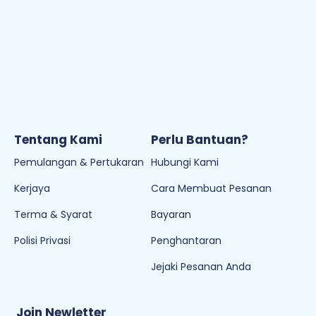
Tentang Kami
Perlu Bantuan?
Pemulangan & Pertukaran
Hubungi Kami
Kerjaya
Cara Membuat Pesanan
Terma & Syarat
Bayaran
Polisi Privasi
Penghantaran
Jejaki Pesanan Anda
Join Newletter