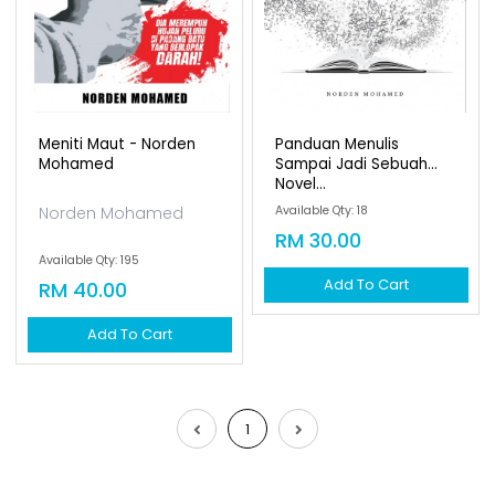
Meniti Maut - Norden
Panduan Menulis
Mohamed
Sampai Jadi Sebuah
Novel...
Norden Mohamed
Available Qty: 18
RM 30.00
Available Qty: 195
Add To Cart
RM 40.00
Add To Cart
1