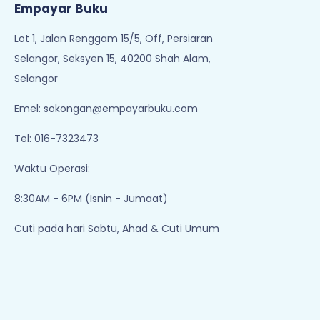
Empayar Buku
Lot 1, Jalan Renggam 15/5, Off, Persiaran
Selangor, Seksyen 15, 40200 Shah Alam,
Selangor
Emel:
sokongan@empayarbuku.com
Tel: 016-7323473
Waktu Operasi:
8:30AM - 6PM (Isnin - Jumaat)
Cuti pada hari Sabtu, Ahad & Cuti Umum