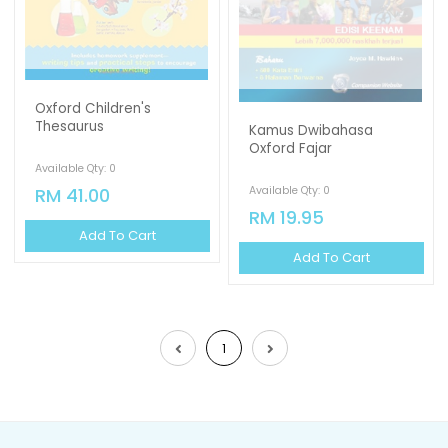
Oxford Children's
Thesaurus
Kamus Dwibahasa
Oxford Fajar
Available Qty: 0
RM 41.00
Available Qty: 0
RM 19.95
Add To Cart
Add To Cart
1