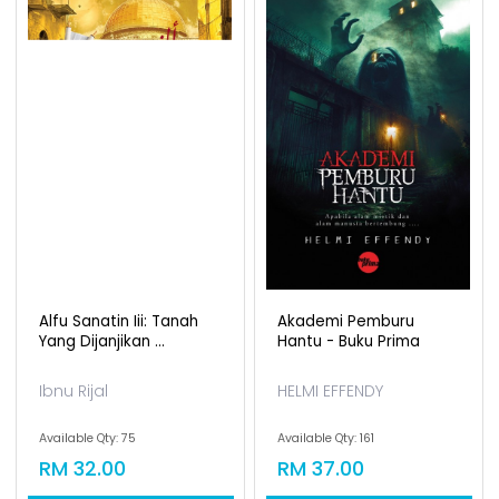
Alfu Sanatin Iii: Tanah
Akademi Pemburu
Yang Dijanjikan ...
Hantu - Buku Prima
Ibnu Rijal
HELMI EFFENDY
Available Qty: 75
Available Qty: 161
RM 32.00
RM 37.00