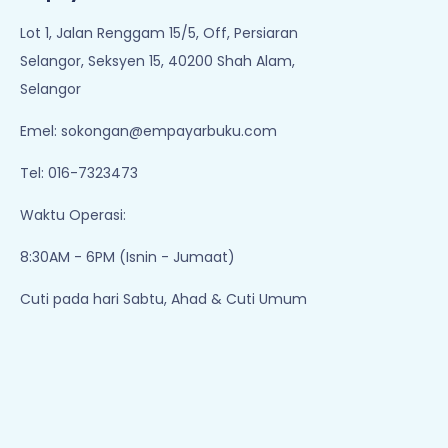
Lot 1, Jalan Renggam 15/5, Off, Persiaran
Selangor, Seksyen 15, 40200 Shah Alam,
Selangor
Emel:
sokongan@empayarbuku.com
Tel: 016-7323473
Waktu Operasi:
8:30AM - 6PM (Isnin - Jumaat)
Cuti pada hari Sabtu, Ahad & Cuti Umum