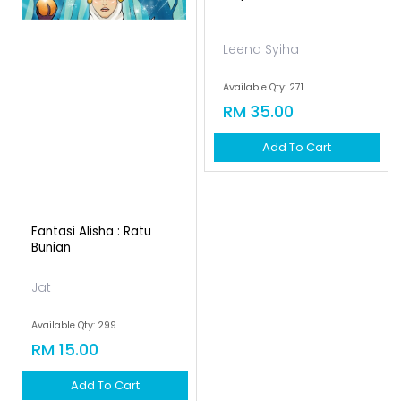
Leena Syiha
Available Qty: 271
RM 35.00
Add To Cart
Fantasi Alisha : Ratu
Bunian
Jat
Available Qty: 299
RM 15.00
Add To Cart