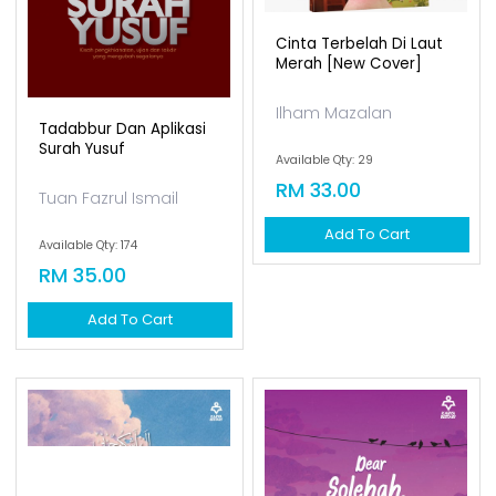
Cinta Terbelah Di Laut
Merah [new Cover]
Ilham Mazalan
Tadabbur Dan Aplikasi
Surah Yusuf
Available Qty: 29
RM 33.00
Tuan Fazrul Ismail
Add To Cart
Available Qty: 174
RM 35.00
Add To Cart