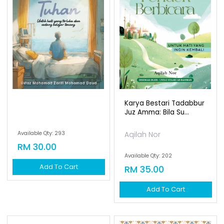
Karya Bestari Tadabbur
Juz Amma: Bila Su...
Available Qty: 293
Aqilah Nor
RM 30.00
Available Qty: 202
Add To Cart
RM 35.00
Add To Cart