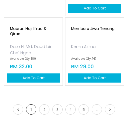
RM 30.00
Add To Cart
Mabrur: Haji Ifrad &
Memburu Jiwa Tenang
Qiran