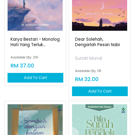
Karya Bestari - Monolog
Dear Solehah,
Hati Yang Terluk...
Dengarlah Pesan Nabi
Available Qty: 291
Suriati Munal
RM 37.00
Available Qty: 191
Add To Cart
RM 32.00
Add To Cart