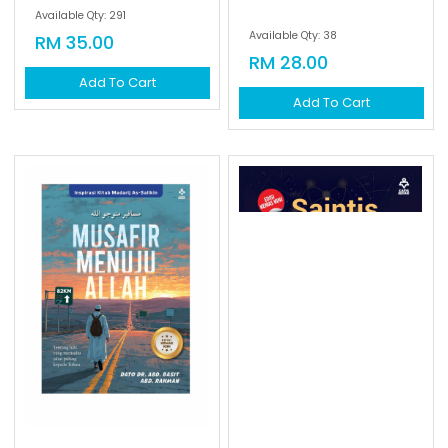
Available Qty: 291
Available Qty: 38
RM 35.00
RM 28.00
Add To Cart
Add To Cart