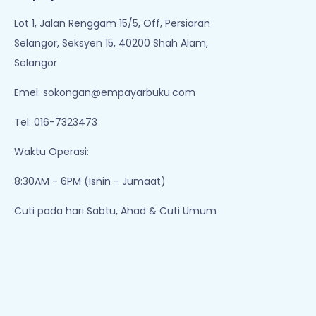
Lot 1, Jalan Renggam 15/5, Off, Persiaran
Selangor, Seksyen 15, 40200 Shah Alam,
Selangor
Emel:
sokongan@empayarbuku.com
Tel: 016-7323473
Waktu Operasi:
8:30AM - 6PM (Isnin - Jumaat)
Cuti pada hari Sabtu, Ahad & Cuti Umum