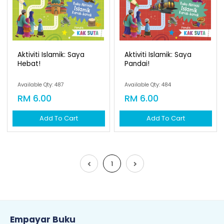
Aktiviti Islamik: Saya
Aktiviti Islamik: Saya
Hebat!
Pandai!
Available Qty: 487
Available Qty: 484
RM 6.00
RM 6.00
Add To Cart
Add To Cart
1
Empayar Buku