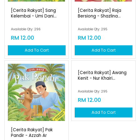
[cerita Rakyat] Sang
[cerita Rakyat] Raja
Kelembai - Umi Dani...
Bersiong - Shazlina...
Available Qty: 296
Available Qty: 295
RM 12.00
RM 12.00
Add To Cart
Add To Cart
[cerita Rakyat] Awang
Kenit - Nur Khairi...
Available Qty: 295
RM 12.00
Add To Cart
[cerita Rakyat] Pak
Pandir - Azzah Ar