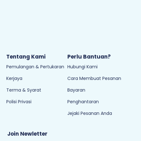
8:30AM - 6PM (Isnin - Jumaat)
Cuti pada hari Sabtu, Ahad & Cuti Umum
Tentang Kami
Perlu Bantuan?
Pemulangan & Pertukaran
Hubungi Kami
Kerjaya
Cara Membuat Pesanan