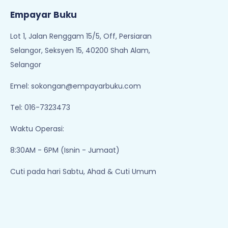
Add To Cart
1
Empayar Buku
Lot 1, Jalan Renggam 15/5, Off, Persiaran
Selangor, Seksyen 15, 40200 Shah Alam,
Selangor
Emel:
sokongan@empayarbuku.com
Tel: 016-7323473
Waktu Operasi: