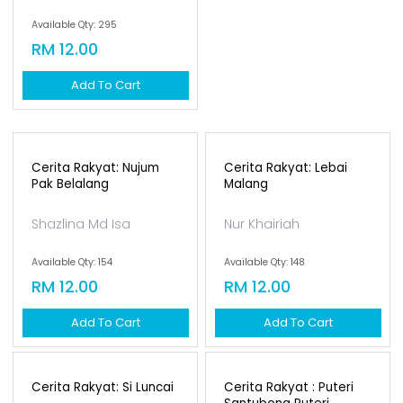
Available Qty: 295
RM 12.00
Add To Cart
Cerita Rakyat: Nujum
Cerita Rakyat: Lebai
Pak Belalang
Malang
Shazlina Md Isa
Nur Khairiah
Available Qty: 154
Available Qty: 148
RM 12.00
RM 12.00
Add To Cart
Add To Cart
Cerita Rakyat: Si Luncai