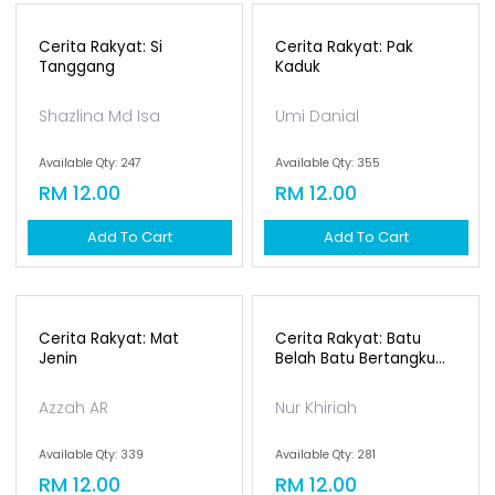
Shazlina Md Isa
Umi Danial
Available Qty: 376
Available Qty: 325
RM 12.00
RM 12.00
Add To Cart
Add To Cart
Cerita Rakyat: Si
Cerita Rakyat: Pak
Tanggang
Kaduk
Shazlina Md Isa
Umi Danial
Available Qty: 247
Available Qty: 355
RM 12.00
RM 12.00
Add To Cart
Add To Cart