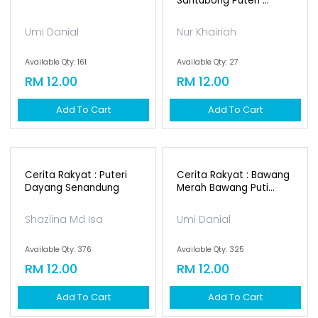
Umi Danial
Available Qty: 161
RM 12.00
Add To Cart
Cerita Rakyat : Puteri
Santubong Puteri ...
Nur Khairiah
Available Qty: 27
RM 12.00
Add To Cart
Cerita Rakyat : Puteri
Cerita Rakyat : Bawang
Dayang Senandung
Merah Bawang Puti...