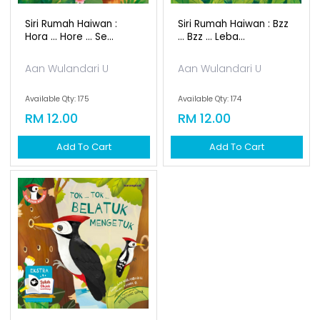
Siri Rumah Haiwan :
Siri Rumah Haiwan : Bzz
Hora ... Hore ... Se...
... Bzz ... Leba...
Aan Wulandari U
Aan Wulandari U
Available Qty: 175
Available Qty: 174
RM 12.00
RM 12.00
Add To Cart
Add To Cart