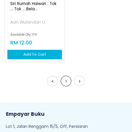
Siri Rumah Haiwan : Tok
... Tok ... Bela...
Aan Wulandari U
Available Qty: 174
RM 12.00
Add To Cart
1
Empayar Buku
Lot 1, Jalan Renggam 15/5, Off, Persiaran