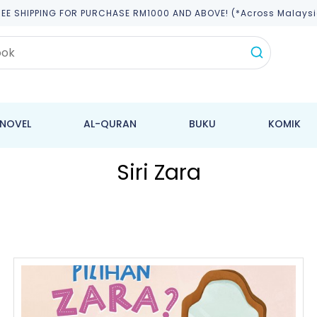
REE SHIPPING FOR PURCHASE RM1000 AND ABOVE! (*across Malaysi
NOVEL
AL-QURAN
BUKU
KOMIK
Siri Zara