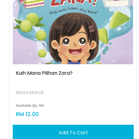
Kuih Mana Pilihan Zara?
Maria Mahat
Available Qty: 196
RM 12.00
Add To Cart