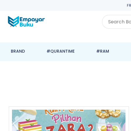
F
BRAND
#QURANTIME
#RAM