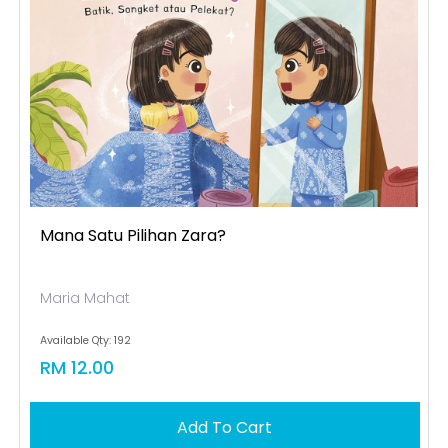
Mana Satu Pilihan Zara?
Maria Mahat
Available Qty: 192
RM 12.00
Add To Cart