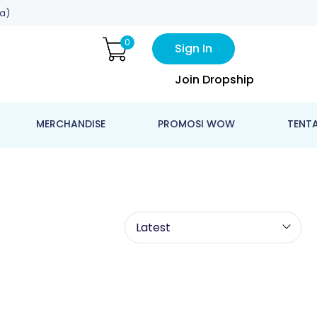
a)
0
Sign In
Join Dropship
MERCHANDISE
PROMOSI WOW
TENT