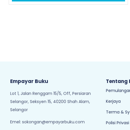
Empayar Buku
Tentang
Pemulangan
Lot 1, Jalan Renggam 15/5, Off, Persiaran
Kerjaya
Selangor, Seksyen 15, 40200 Shah Alam,
Selangor
Terma & Sy
Emel:
sokongan@empayarbuku.com
Polisi Privasi