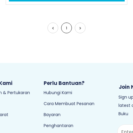
1
 Kami
Perlu Bantuan?
Join 
 & Pertukaran
Hubungi Kami
Sign up
Cara Membuat Pesanan
latest
Buku
arat
Bayaran
Penghantaran