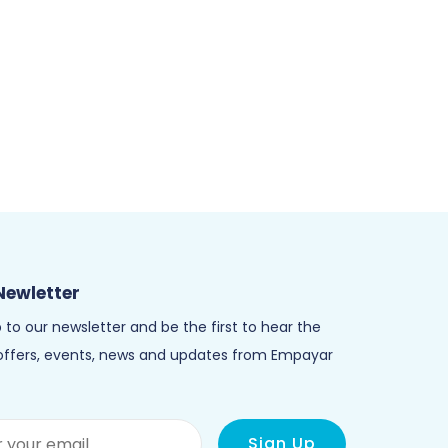
Newletter
 to our newsletter and be the first to hear the
 offers, events, news and updates from Empayar