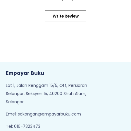
Write Review
Empayar Buku
Lot 1, Jalan Renggam 15/5, Off, Persiaran
Selangor, Seksyen 15, 40200 Shah Alam,
Selangor
Emel:
sokongan@empayarbuku.com
Tel: 016-7323473