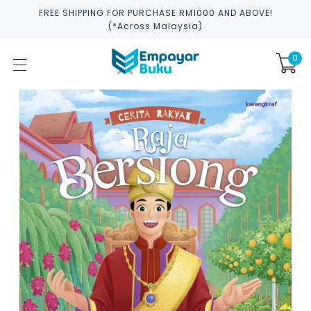
FREE SHIPPING FOR PURCHASE RM1000 AND ABOVE!
(*across Malaysia)
0