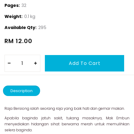
Pages:
32
Weight:
0.1 kg
Available Qty:
295
RM 12.00
Description
Raja Bersiong ialah seorang raja yang baik hati dan gemar makan.
Apabila baginda jatuh sakit, tukang masaknya, Mak Embun
menyediakan hidangan sihat berwarna merah untuk memulihkan
selera baginda.