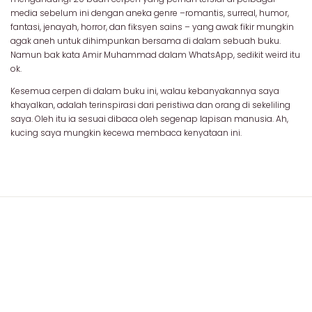
media sebelum ini dengan aneka genre –romantis, surreal, humor,
fantasi, jenayah, horror, dan fiksyen sains – yang awak fikir mungkin
agak aneh untuk dihimpunkan bersama di dalam sebuah buku.
Namun bak kata Amir Muhammad dalam WhatsApp, sedikit weird itu
ok.
Kesemua cerpen di dalam buku ini, walau kebanyakannya saya
khayalkan, adalah terinspirasi dari peristiwa dan orang di sekeliling
saya. Oleh itu ia sesuai dibaca oleh segenap lapisan manusia. Ah,
kucing saya mungkin kecewa membaca kenyataan ini.