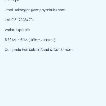
Selangor
Emel:
sokongan@empayarbuku.com
Tel: 016-7323473
Waktu Operasi:
8:30AM - 6PM (Isnin - Jumaat)
Cuti pada hari Sabtu, Ahad & Cuti Umum