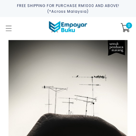
FREE SHIPPING FOR PURCHASE RM1000 AND ABOVE!
(*across Malaysia)
0