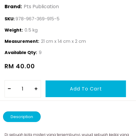
Brand:
Pts Publication
SKU:
978-967-369-915-5
Weight:
0.5 kg
Measurement:
21 cm x 14 cm x 2 cm
Available Qty:
9
RM 40.00
Description
Di sebuah kota misteri yang tersembunyi, wujud sebuah kedai yang