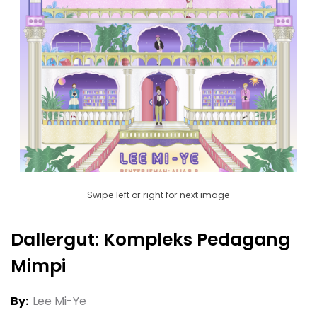
Swipe left or right for next image
Dallergut: Kompleks Pedagang
Mimpi
By:
Lee Mi-Ye