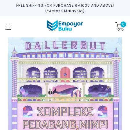
FREE SHIPPING FOR PURCHASE RM1000 AND ABOVE!
(*across Malaysia)
0