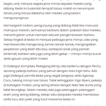
begitu unik, menjual segala jenis mimpi kepada mereka yang
datang. Kedai ini bukanlah tempat biasa, malah ia menyimpan
rahsia yang hanya diketahui oleh mereka yang berani
mengunjunginya.
Hari berganti malam, pengunjung yang datang tidak kira manusia
mahupun haiwan, semuanya berbaris dalam pakaian tidur mereka,
menanti giliran untuk membeli sebuah pengembaraan baharu.
Setiap tingkat di kedai ini menjual pelbagai jenis mimpi; ada yang
membawa kita mengenang zaman kanak-kanak, mengingatkan
perjalanan yang telah kita lalui, santapan enak yang pernah
dinikmati, bahkan ada juga yang lebih gelap — mimpi-mimpi buruk
serta igauan yang lebih misteri.
Di Dallergut: Kompleks Pedagang Mimpi, kita bertemu dengan Penny,
seorang pekerja baharu yang penuh dengan rasa ingin tahu. Ada
juga Dallergut, pemilik kedai yang segak bergaya, serta Aganap
Coco, tukang mimpi luar biasa. Tidak ketinggalan Vigo Myers, pekerja
di bahagian misteri, yang sering dihiasi dengan teka-teki dunia yang
tidak terungkap. Selain mereka, ada juga pelanggan-pelanggan
aneh yang sering datang, setiap satu daripada mereka membawa
cerita lucu dan pelik yang turut mewarnai kedai ini.