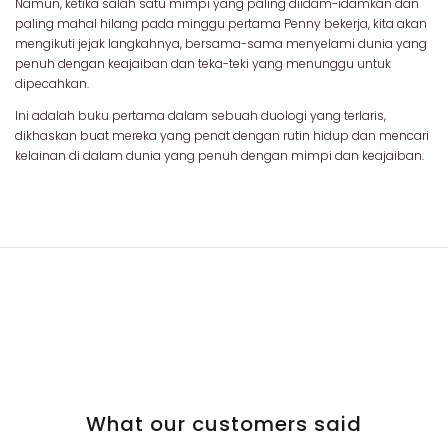
Namun, ketika salah satu mimpi yang paling diidam-idamkan dan
paling mahal hilang pada minggu pertama Penny bekerja, kita akan
mengikuti jejak langkahnya, bersama-sama menyelami dunia yang
penuh dengan keajaiban dan teka-teki yang menunggu untuk
dipecahkan.
Ini adalah buku pertama dalam sebuah duologi yang terlaris,
dikhaskan buat mereka yang penat dengan rutin hidup dan mencari
kelainan di dalam dunia yang penuh dengan mimpi dan keajaiban.
What our customers said