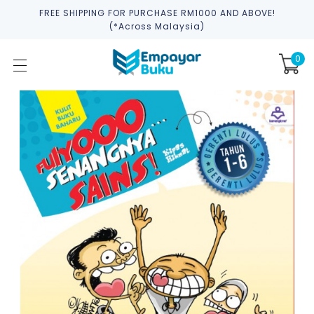
FREE SHIPPING FOR PURCHASE RM1000 AND ABOVE!
(*across Malaysia)
0