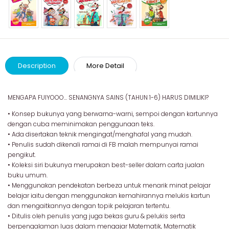
Description
More Detail
MENGAPA FUIYOOO... SENANGNYA SAINS (TAHUN 1-6) HARUS DIMILIKI?
• Konsep bukunya yang berwarna-warni, sempoi dengan kartunnya
dengan cuba meminimakan penggunaan teks.
• Ada disertakan teknik mengingat/menghafal yang mudah.
• Penulis sudah dikenali ramai di FB malah mempunyai ramai
pengikut.
• Koleksi siri bukunya merupakan best-seller dalam carta jualan
buku umum.
• Menggunakan pendekatan berbeza untuk menarik minat pelajar
belajar iaitu dengan menggunakan kemahirannya melukis kartun
dan mengaitkannya dengan topik pelajaran tertentu.
• Ditulis oleh penulis yang juga bekas guru & pelukis serta
berpengalaman luas dalam mengajar Matematik, Matematik