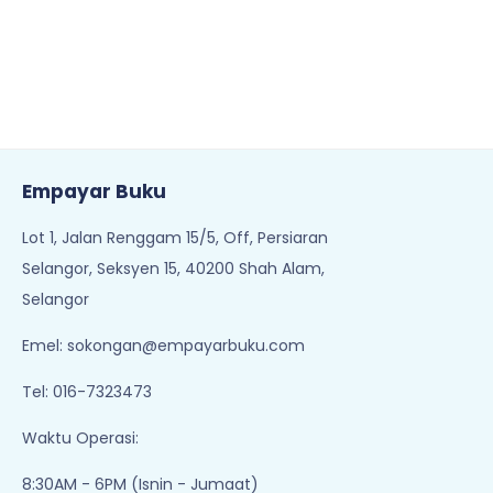
Empayar Buku
Lot 1, Jalan Renggam 15/5, Off, Persiaran
Selangor, Seksyen 15, 40200 Shah Alam,
Selangor
Emel:
sokongan@empayarbuku.com
Tel: 016-7323473
Waktu Operasi:
8:30AM - 6PM (Isnin - Jumaat)