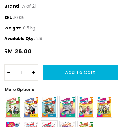
Brand:
Alaf 21
SKU:
FSS16
Weight:
0.5 kg
Available Qty:
218
RM 26.00
More Options