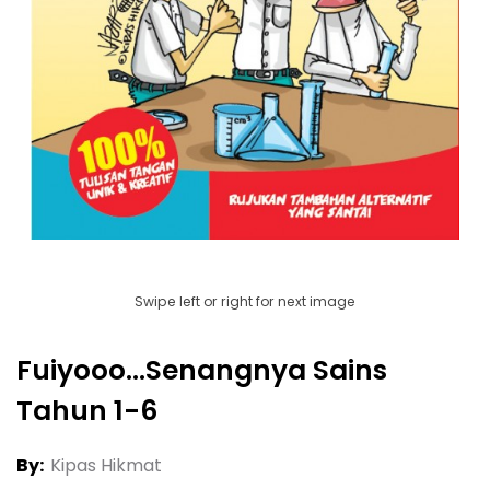
Swipe left or right for next image
Fuiyooo...senangnya Sains
Tahun 1-6
By:
Kipas Hikmat