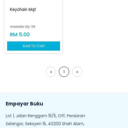
Keychain Mqt
Available Qty: 98
RM 5.00
Add To Cart
1
Empayar Buku
Lot 1, Jalan Renggam 15/5, Off, Persiaran
Selangor, Seksyen 15, 40200 Shah Alam,