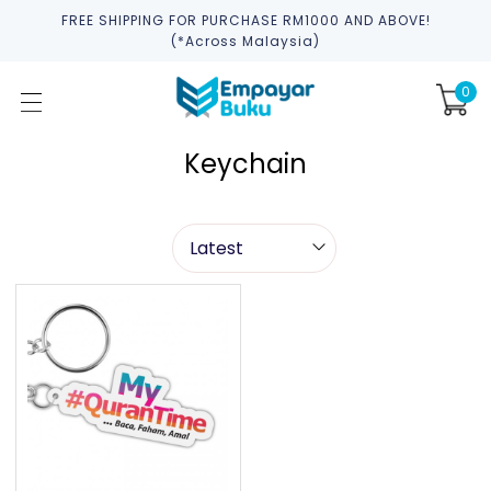
FREE SHIPPING FOR PURCHASE RM1000 AND ABOVE!
(*across Malaysia)
0
Keychain