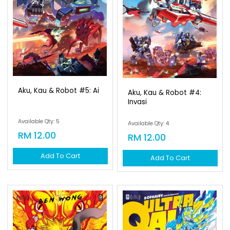
Aku, Kau & Robot #5: Ai
Aku, Kau & Robot #4:
Invasi
Available Qty: 5
Available Qty: 4
RM 12.00
RM 12.00
Add To Cart
Add To Cart