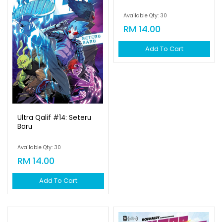
Available Qty: 30
RM 14.00
Add To Cart
Ultra Qalif #14: Seteru
Baru
Available Qty: 30
RM 14.00
Add To Cart