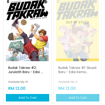
OUT OF STOCK
Budak Takraw #2:
Budak Takraw #1: Skuad
Jurulatih Baru - Edisi ...
Baru - Edisi Kema...
Available Qty: 19
Available Qty: 0
RM 12.00
RM 12.00
Add To Cart
Add To Cart