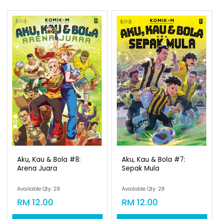
Aku, Kau & Bola #8:
Arena Juara
Available Qty: 28
RM 12.00
Add To Cart
Aku, Kau & Bola #7:
Sepak Mula
Available Qty: 28
RM 12.00