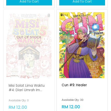
Add To Cart
OUT OF STOCK
Cun #9: Healer
Misi Solat Lima Waktu
#4: Diari Umrah Im...
Available Qty: 30
Available Qty: 0
RM 12.00
RM 12.00