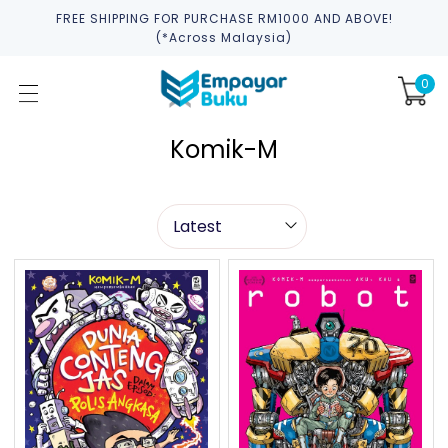
FREE SHIPPING FOR PURCHASE RM1000 AND ABOVE!
(*across Malaysia)
0
Komik-M