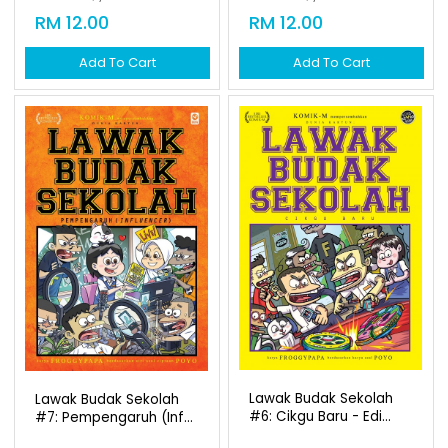
RM 12.00
Add To Cart
Lawak Budak Sekolah
Lawak Budak Sekolah
#6: Cikgu Baru - Edi...
#7: Pempengaruh (inf...