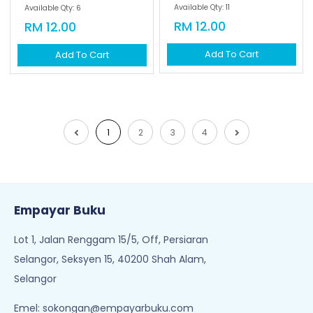
Available Qty: 11
Available Qty: 6
RM 12.00
RM 12.00
Add To Cart
Add To Cart
1
2
3
4
Empayar Buku
Lot 1, Jalan Renggam 15/5, Off, Persiaran
Selangor, Seksyen 15, 40200 Shah Alam,
Selangor
Emel:
sokongan@empayarbuku.com