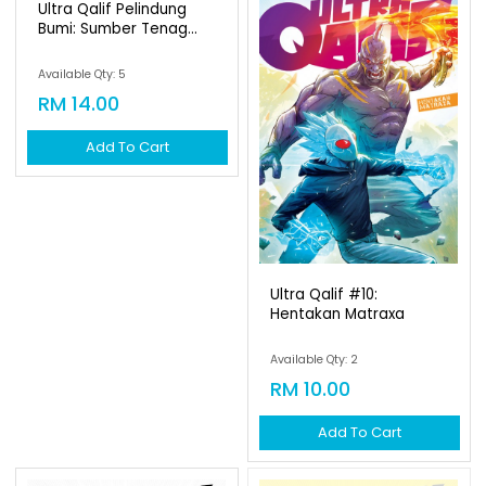
Ultra Qalif Pelindung
Bumi: Sumber Tenag...
Available Qty: 5
RM 14.00
Add To Cart
Ultra Qalif #10:
Hentakan Matraxa
Available Qty: 2
RM 10.00
Add To Cart