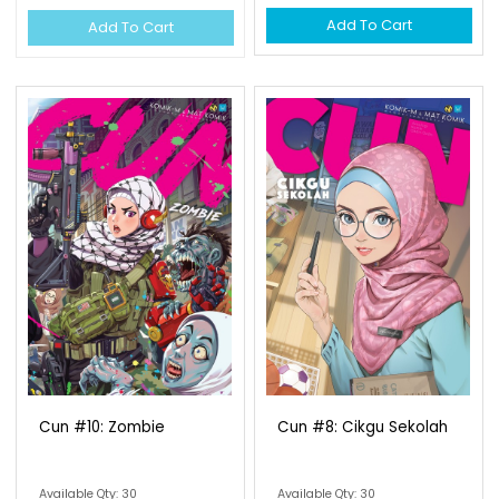
Add To Cart
Add To Cart
Cun #10: Zombie
Available Qty: 30
RM 12.00
Add To Cart
Cun #8: Cikgu Sekolah
Available Qty: 30