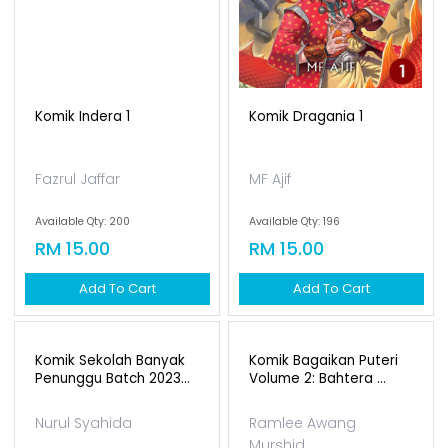
Komik Indera 1
Komik Dragania 1
Fazrul Jaffar
MF Ajif
Available Qty: 200
Available Qty: 196
RM 15.00
RM 15.00
Add To Cart
Add To Cart
Komik Sekolah Banyak
Komik Bagaikan Puteri
Penunggu Batch 2023...
Volume 2: Bahtera ...
Nurul Syahida
Ramlee Awang
Murshid