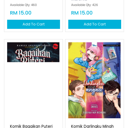
Available Qty: 460
Available Qty: 426
RM 15.00
RM 15.00
Add To Cart
Add To Cart
Komik Bagaikan Puteri
Komik Darlingku Minah