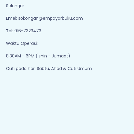
Selangor
Emel:
sokongan@empayarbuku.com
Tel: 016-7323473
Waktu Operasi:
8:30AM - 6PM (Isnin - Jumaat)
Cuti pada hari Sabtu, Ahad & Cuti Umum