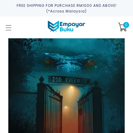
FREE SHIPPING FOR PURCHASE RM1000 AND ABOVE!
(*across Malaysia)
0