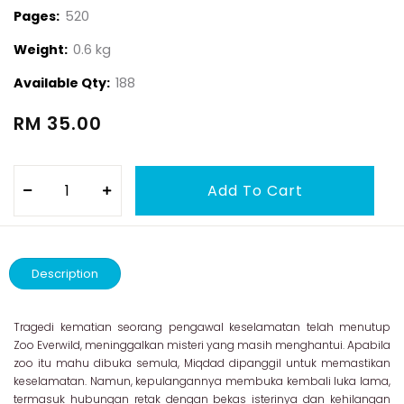
Pages:
520
Weight:
0.6 kg
Available Qty:
188
RM 35.00
Description
Tragedi kematian seorang pengawal keselamatan telah menutup
Zoo Everwild, meninggalkan misteri yang masih menghantui. Apabila
zoo itu mahu dibuka semula, Miqdad dipanggil untuk memastikan
keselamatan. Namun, kepulangannya membuka kembali luka lama,
termasuk hubungan retak dengan bekas isterinya dan kehilangan