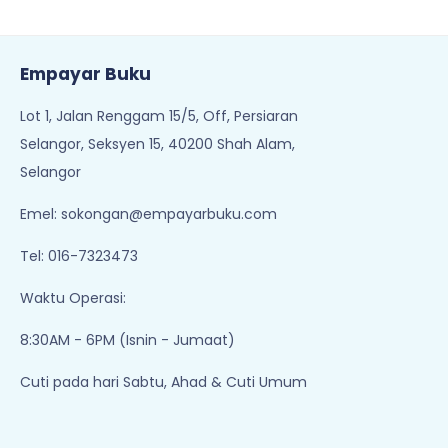
Empayar Buku
Lot 1, Jalan Renggam 15/5, Off, Persiaran
Selangor, Seksyen 15, 40200 Shah Alam,
Selangor
Emel:
sokongan@empayarbuku.com
Tel: 016-7323473
Waktu Operasi:
8:30AM - 6PM (Isnin - Jumaat)
Cuti pada hari Sabtu, Ahad & Cuti Umum