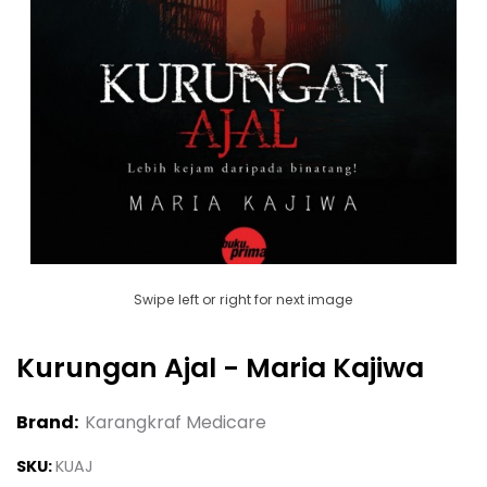
Swipe left or right for next image
Kurungan Ajal - Maria Kajiwa
Brand:
Karangkraf Medicare
SKU:
KUAJ