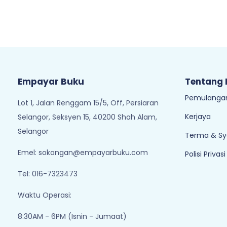
Empayar Buku
Tentang
Pemulangan
Lot 1, Jalan Renggam 15/5, Off, Persiaran
Kerjaya
Selangor, Seksyen 15, 40200 Shah Alam,
Selangor
Terma & Sy
Emel:
sokongan@empayarbuku.com
Polisi Privasi
Tel: 016-7323473
Waktu Operasi:
8:30AM - 6PM (Isnin - Jumaat)