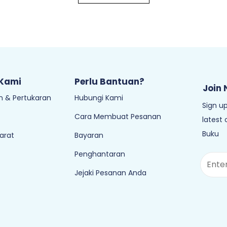
 Kami
Perlu Bantuan?
Join 
 & Pertukaran
Hubungi Kami
Sign up
Cara Membuat Pesanan
latest
Buku
arat
Bayaran
Penghantaran
Jejaki Pesanan Anda