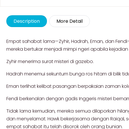
Description
More Detail
Empat sahabat lama—Zyhir, Hadrah, Eman, dan Fendi—
mereka bertukar menjadi mimpi ngeri apabila kejadian
Zyhir menerima surat misteri di gazebo.
Hadrah menemui sekuntum bunga ros hitam di bilik tid
Eman terlihat kelibat pasangan berpakaian zaman kolo
Fendi berkenalan dengan gadis Inggeris misteri berna
Tidak lama kemudian, mereka semua dilaporkan hila
dan menyelamat. Hawk bekerjasama dengan Raiqal, se
empat sahabat itu telah disorok oleh orang bunian.