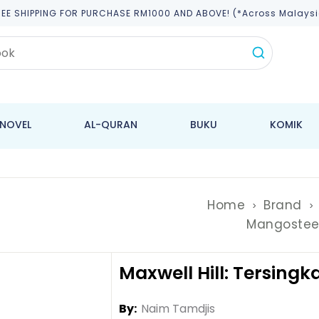
REE SHIPPING FOR PURCHASE RM1000 AND ABOVE! (*across Malaysi
NOVEL
AL-QURAN
BUKU
KOMIK
Home
Brand
Mangosteen
Maxwell Hill: Tersing
By:
Naim Tamdjis