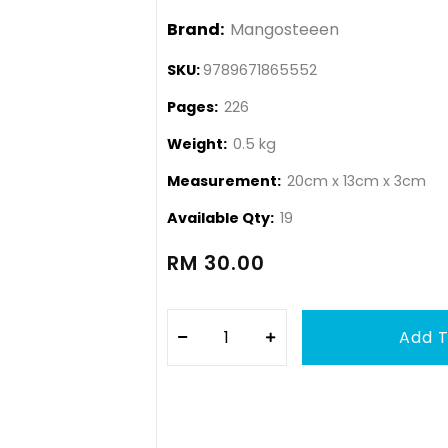
Brand:
Mangosteeen
SKU:
9789671865552
Pages:
226
Weight:
0.5 kg
Measurement:
20cm x 13cm x 3cm
Available Qty:
19
RM 30.00