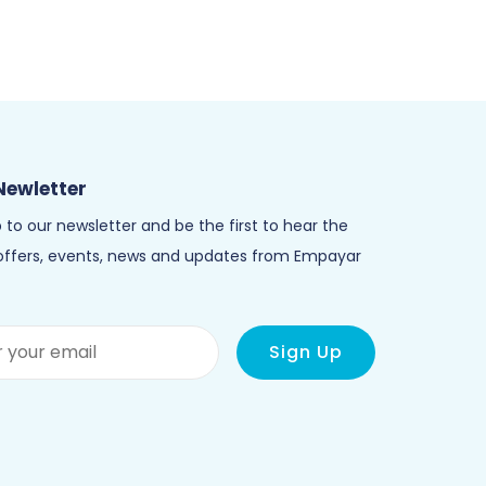
Newletter
 to our newsletter and be the first to hear the
 offers, events, news and updates from Empayar