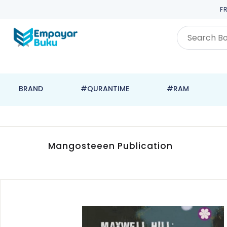
F
BRAND
#QURANTIME
#RAM
Mangosteeen Publication