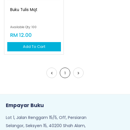
Buku Tulis Mqt
Available Qty: 100
RM 12.00
Add To Cart
1
Empayar Buku
Lot 1, Jalan Renggam 15/5, Off, Persiaran
Selangor, Seksyen 15, 40200 Shah Alam,