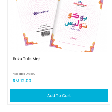
Buku Tulis Mqt
Available Qty: 100
RM 12.00
Add To Cart