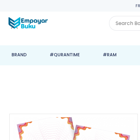
F
BRAND
#QURANTIME
#RAM