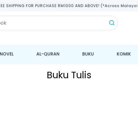
REE SHIPPING FOR PURCHASE RM1000 AND ABOVE! (*across Malaysi
NOVEL
AL-QURAN
BUKU
KOMIK
Buku Tulis