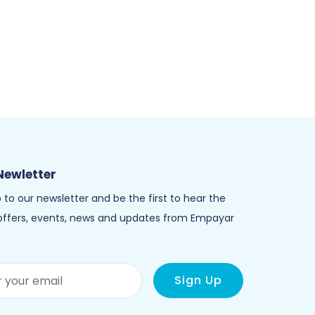
Newletter
 to our newsletter and be the first to hear the
 offers, events, news and updates from Empayar