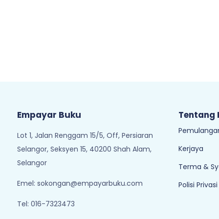
Empayar Buku
Tentang
Pemulangan
Lot 1, Jalan Renggam 15/5, Off, Persiaran
Kerjaya
Selangor, Seksyen 15, 40200 Shah Alam,
Selangor
Terma & Sy
Emel:
sokongan@empayarbuku.com
Polisi Privasi
Tel: 016-7323473