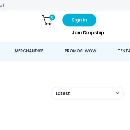
a)
0
Sign In
Join Dropship
MERCHANDISE
PROMOSI WOW
TENT