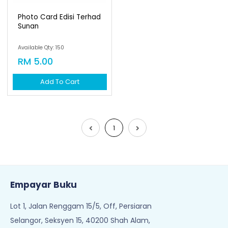
Photo Card Edisi Terhad
Sunan
Available Qty: 150
RM 5.00
Add To Cart
1
Empayar Buku
Lot 1, Jalan Renggam 15/5, Off, Persiaran
Selangor, Seksyen 15, 40200 Shah Alam,