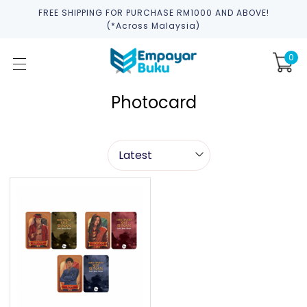
FREE SHIPPING FOR PURCHASE RM1000 AND ABOVE!
(*across Malaysia)
0
Photocard