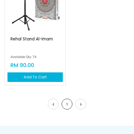
Rehal Stand Al-Imam
Available Qty: 74
RM 90.00
Add To Cart
1