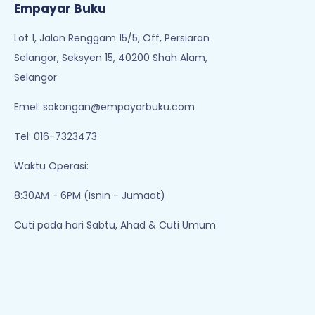
Empayar Buku
Lot 1, Jalan Renggam 15/5, Off, Persiaran
Selangor, Seksyen 15, 40200 Shah Alam,
Selangor
Emel:
sokongan@empayarbuku.com
Tel: 016-7323473
Waktu Operasi:
8:30AM - 6PM (Isnin - Jumaat)
Cuti pada hari Sabtu, Ahad & Cuti Umum