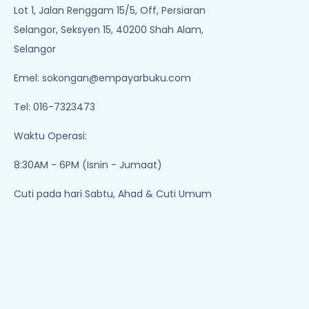
Lot 1, Jalan Renggam 15/5, Off, Persiaran
Selangor, Seksyen 15, 40200 Shah Alam,
Selangor
Emel:
sokongan@empayarbuku.com
Tel: 016-7323473
Waktu Operasi:
8:30AM - 6PM (Isnin - Jumaat)
Cuti pada hari Sabtu, Ahad & Cuti Umum