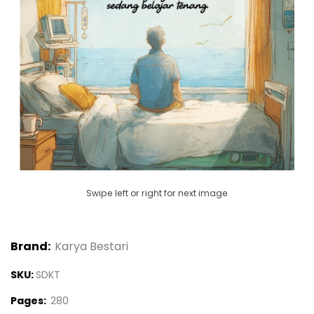
Swipe left or right for next image
Brand:
Karya Bestari
SKU:
SDKT
Pages:
280