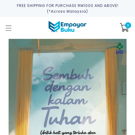
FREE SHIPPING FOR PURCHASE RM1000 AND ABOVE!
(*across Malaysia)
0