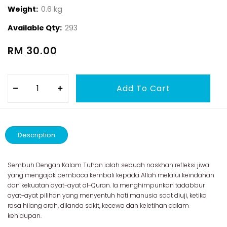
Weight:
0.6 kg
Available Qty:
293
RM 30.00
Description
Sembuh Dengan Kalam Tuhan ialah sebuah naskhah refleksi jiwa
yang mengajak pembaca kembali kepada Allah melalui keindahan
dan kekuatan ayat-ayat al-Quran. Ia menghimpunkan tadabbur
ayat-ayat pilihan yang menyentuh hati manusia saat diuji, ketika
rasa hilang arah, dilanda sakit, kecewa dan keletihan dalam
kehidupan.