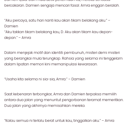
bercakaran. Damien sengaja mencari fasal. Amra enggan beralah.
“Aku percaya, satu hari nanti kau akan tikam belakang aku.” –
Damien
“Aku takkan tikam belakang kau, D. Aku akan tikam kau depan-
depan.” – Amra
Dalam menjejak motif dan identiti pembunuh, misteri demi misteri
yang berangkai mula terungkap. Rahsia yang selama ini tenggelam
dalam lipatan memori kini memanipulasi kewarasan.
“Usaha kita selama ni sia-sia, Amra.” – Damien
Saat kebenaran terbongkar, Amra dan Damien terpaksa memilih
antara dua jalan yang menuntut pengorbanan teramat memeritkan.
Dua jalan yang akhirnya memisahkan mereka.
“Kalau semua ni terlalu berat untuk kau, tinggalkan aku.” – Amra