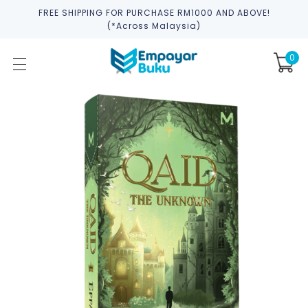
FREE SHIPPING FOR PURCHASE RM1000 AND ABOVE!
(*across Malaysia)
0