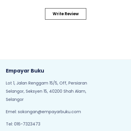
Write Review
Empayar Buku
Lot 1, Jalan Renggam 15/5, Off, Persiaran
Selangor, Seksyen 15, 40200 Shah Alam,
Selangor
Emel:
sokongan@empayarbuku.com
Tel: 016-7323473