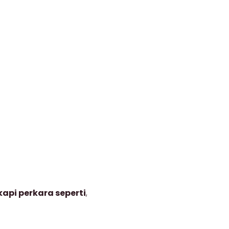
api perkara seperti
,