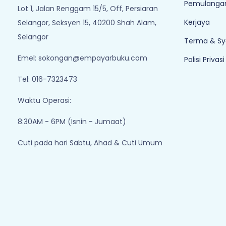
Pemulangan
Lot 1, Jalan Renggam 15/5, Off, Persiaran
Kerjaya
Selangor, Seksyen 15, 40200 Shah Alam,
Selangor
Terma & Sy
Emel:
sokongan@empayarbuku.com
Polisi Privasi
Tel: 016-7323473
Waktu Operasi:
8:30AM - 6PM (Isnin - Jumaat)
Cuti pada hari Sabtu, Ahad & Cuti Umum