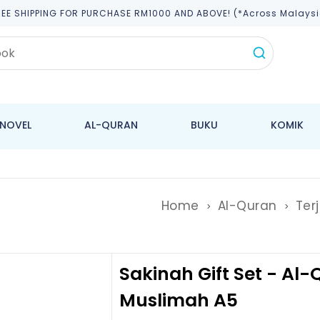
REE SHIPPING FOR PURCHASE RM1000 AND ABOVE! (*across Malaysi
NOVEL
AL-QURAN
BUKU
KOMIK
Home
Al-Quran
Ter
Sakinah Gift Set - Al
Muslimah A5