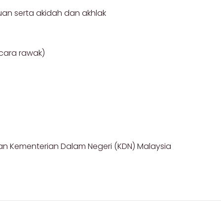
an serta akidah dan akhlak
ecara rawak)
ran Kementerian Dalam Negeri (KDN) Malaysia