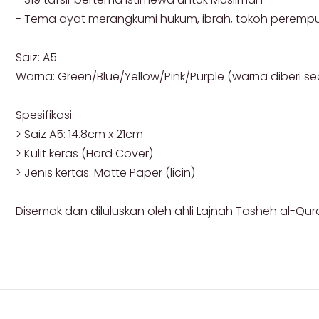
- Tema ayat merangkumi hukum, ibrah, tokoh perempu
Saiz: A5
Warna: Green/Blue/Yellow/Pink/Purple (warna diberi s
Spesifikasi:
> Saiz A5: 14.8cm x 21cm
> Kulit keras (Hard Cover)
> Jenis kertas: Matte Paper (licin)
Disemak dan diluluskan oleh ahli Lajnah Tasheh al-Qu