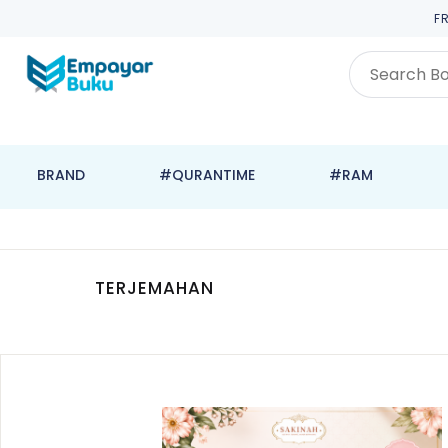
F
BRAND
#QURANTIME
#RAM
TERJEMAHAN