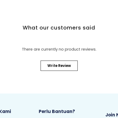
What our customers said
There are currently no product reviews.
Write Review
 Kami
Perlu Bantuan?
Join 