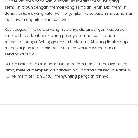
Ji Ah tekad meninggalkan jawatan ketua editor demi ibu yang
semakin rapuh dengan memori yang semakin keruh. Dia memilih
dunia
freelance
yang katanya menjanjikan kebebasan masa, namun
realitinya menghitamkan percaya.
Raef, peguam hak cipta yang hidupnya diatur dengan klausa dan
struktur. Dia adalah lelaki yang percaya semua perempuan
mencintai bunga. Sehinggalah dia bertemu Ji Ah yang tidak hidup
mengikut jangkaan sesiapa. Lalu menawarkan warna pada
senandika si dia.
Dalam bergulat memahami ibu bapa dan bergelut melawan luka
lama, mereka mempelajari bahawa hidup tiada draf kedua. Namun,
TUHAN memberi izin untuk menyunting pengakhirannya.