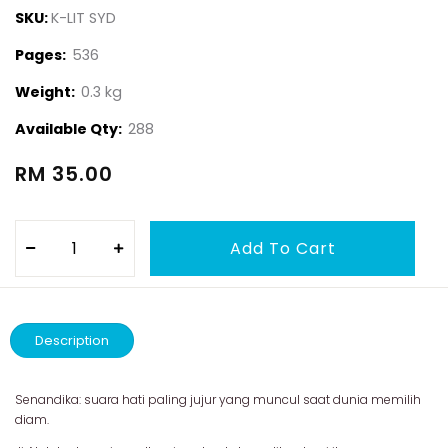
SKU:
K-LIT SYD
Pages:
536
Weight:
0.3 kg
Available Qty:
288
RM 35.00
Description
Senandika: suara hati paling jujur yang muncul saat dunia memilih
diam.