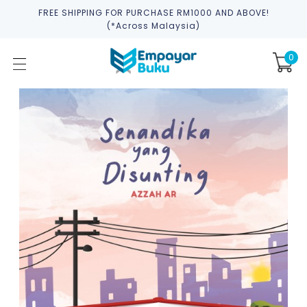
FREE SHIPPING FOR PURCHASE RM1000 AND ABOVE!
(*across Malaysia)
0