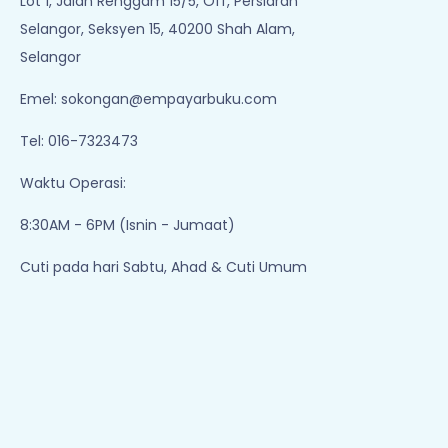
Lot 1, Jalan Renggam 15/5, Off, Persiaran
Selangor, Seksyen 15, 40200 Shah Alam,
Selangor
Emel:
sokongan@empayarbuku.com
Tel: 016-7323473
Waktu Operasi:
8:30AM - 6PM (Isnin - Jumaat)
Cuti pada hari Sabtu, Ahad & Cuti Umum