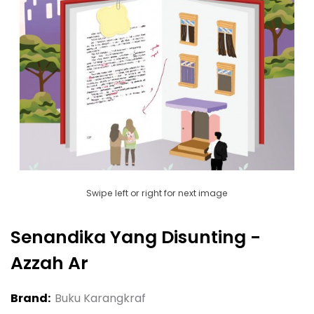
Swipe left or right for next image
Senandika Yang Disunting -
Azzah Ar
Brand:
Buku Karangkraf