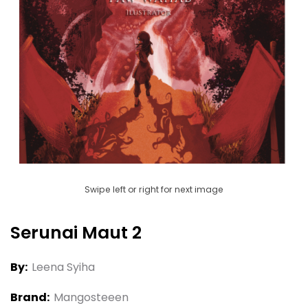
Swipe left or right for next image
Serunai Maut 2
By:
Leena Syiha
Brand:
Mangosteeen