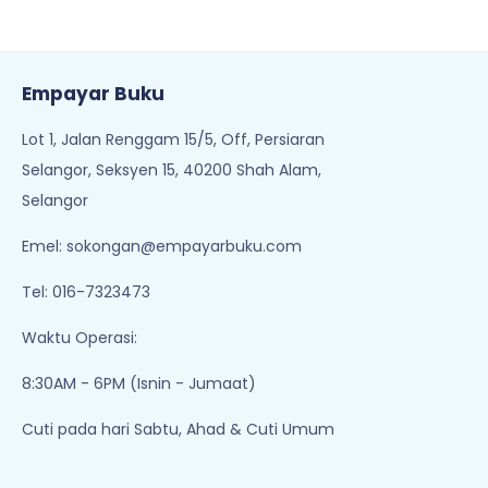
Empayar Buku
Lot 1, Jalan Renggam 15/5, Off, Persiaran
Selangor, Seksyen 15, 40200 Shah Alam,
Selangor
Emel:
sokongan@empayarbuku.com
Tel: 016-7323473
Waktu Operasi:
8:30AM - 6PM (Isnin - Jumaat)
Cuti pada hari Sabtu, Ahad & Cuti Umum