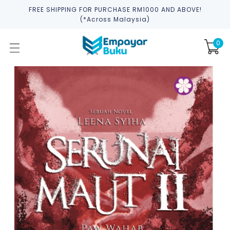
FREE SHIPPING FOR PURCHASE RM1000 AND ABOVE!
(*across Malaysia)
0