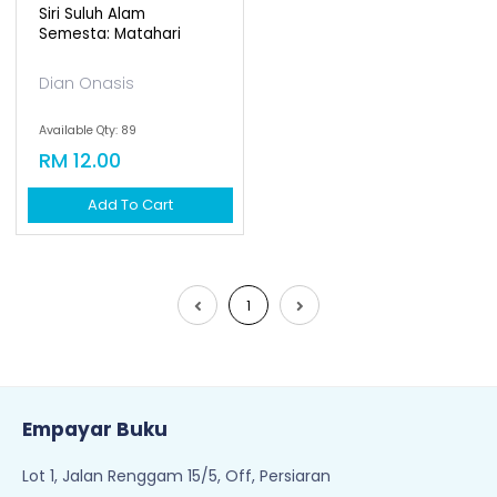
Siri Suluh Alam
Semesta: Matahari
Dian Onasis
Available Qty: 89
RM 12.00
Add To Cart
1
Empayar Buku
Lot 1, Jalan Renggam 15/5, Off, Persiaran