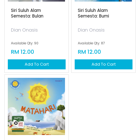
Siri Suluh Alam
Siri Suluh Alam
Semesta: Bulan
Semesta: Bumi
Dian Onasis
Dian Onasis
Available Qty: 90
Available Qty: 87
RM 12.00
RM 12.00
Add To Cart
Add To Cart