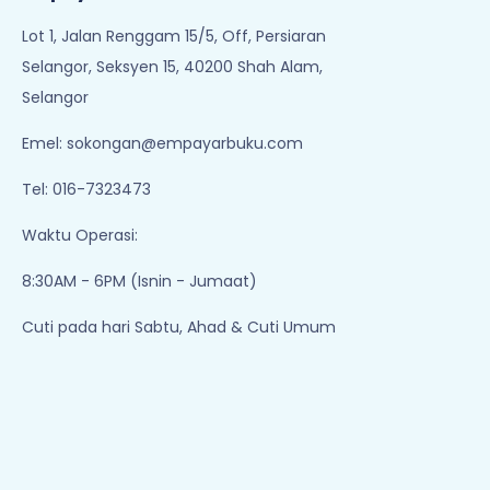
Lot 1, Jalan Renggam 15/5, Off, Persiaran
Selangor, Seksyen 15, 40200 Shah Alam,
Selangor
Emel:
sokongan@empayarbuku.com
Tel: 016-7323473
Waktu Operasi:
8:30AM - 6PM (Isnin - Jumaat)
Cuti pada hari Sabtu, Ahad & Cuti Umum