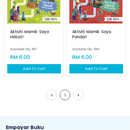
Aktiviti Islamik: Saya
Aktiviti Islamik: Saya
Hebat!
Pandai!
Available Qty: 487
Available Qty: 484
RM 6.00
RM 6.00
Add To Cart
Add To Cart
1
Empayar Buku