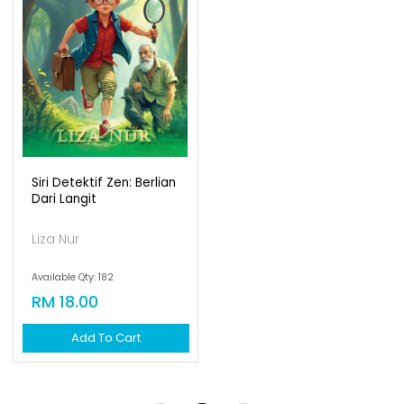
Siri Detektif Zen: Berlian
Dari Langit
Liza Nur
Available Qty: 182
RM 18.00
Add To Cart