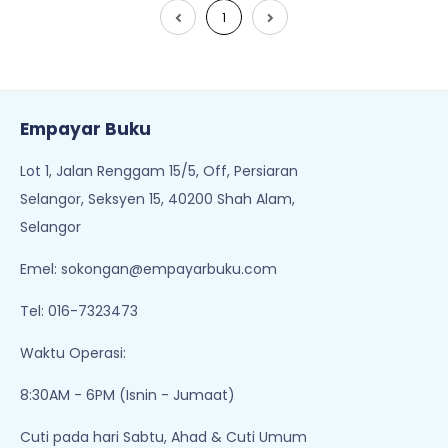
1
Empayar Buku
Lot 1, Jalan Renggam 15/5, Off, Persiaran
Selangor, Seksyen 15, 40200 Shah Alam,
Selangor
Emel:
sokongan@empayarbuku.com
Tel: 016-7323473
Waktu Operasi:
8:30AM - 6PM (Isnin - Jumaat)
Cuti pada hari Sabtu, Ahad & Cuti Umum