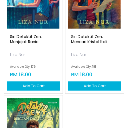
Siri Detektif Zen:
Siri Detektif Zen:
Menjejak Rania
Mencari Kristal Itali
Liza Nur
Liza Nur
Available Qty: 179
Available Qty: 181
RM 18.00
RM 18.00
Add To Cart
Add To Cart