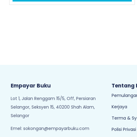
Empayar Buku
Tentang
Pemulangan
Lot 1, Jalan Renggam 15/5, Off, Persiaran
Kerjaya
Selangor, Seksyen 15, 40200 Shah Alam,
Selangor
Terma & Sy
Emel:
sokongan@empayarbuku.com
Polisi Privasi