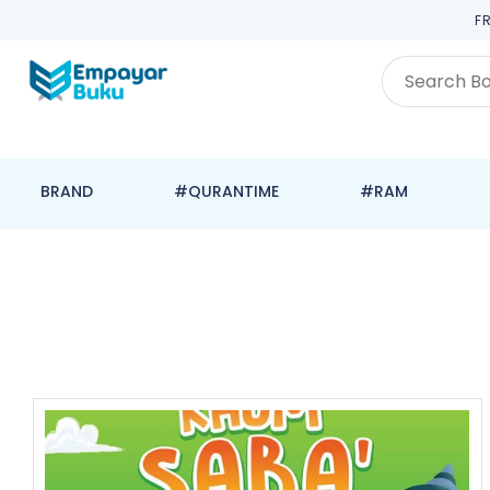
F
BRAND
#QURANTIME
#RAM