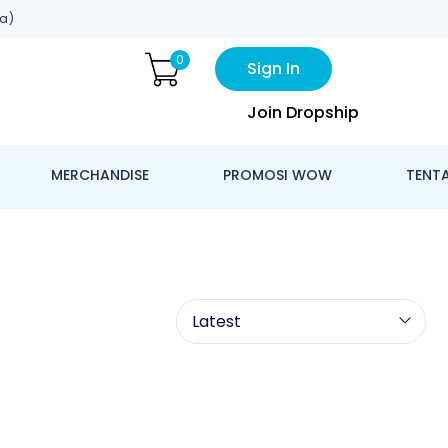
a)
0
Sign In
Join Dropship
MERCHANDISE
PROMOSI WOW
TENT