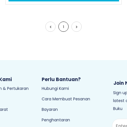
1
 Kami
Perlu Bantuan?
Join 
 & Pertukaran
Hubungi Kami
Sign up
Cara Membuat Pesanan
latest
Buku
arat
Bayaran
Penghantaran