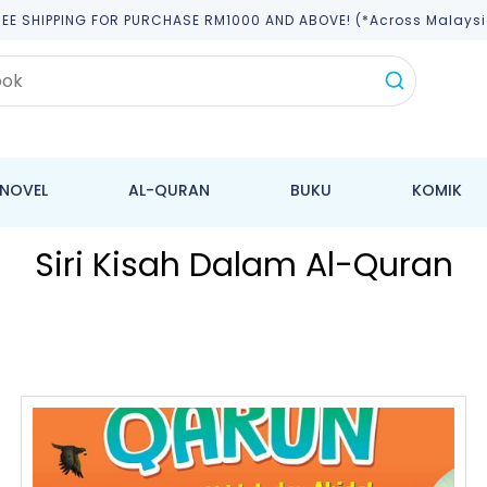
REE SHIPPING FOR PURCHASE RM1000 AND ABOVE! (*across Malaysi
NOVEL
AL-QURAN
BUKU
KOMIK
Siri Kisah Dalam Al-Quran