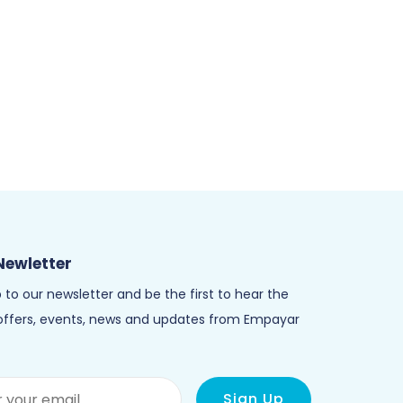
Newletter
 to our newsletter and be the first to hear the
 offers, events, news and updates from Empayar