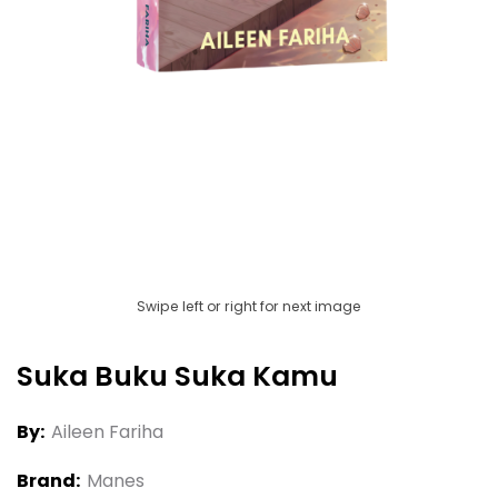
Swipe left or right for next image
Suka Buku Suka Kamu
By:
Aileen Fariha
Brand:
Manes