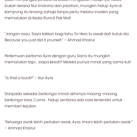
bukan kerana Nur Imanina dan plastisin, mungkin hidup Ayra di
kampung itu tenang sahaja tanpa perlu melalui insiden yang
memalukan di Kedai Runcit Pak Mat!
“Jangan risau. Saya takkan bagi tahu Sir Hero tu awak dah kutuk dia.
Because you just did it yourself.” – Ahmad Khairul
Pertemuan pertama Ayra dengan guru Sains itu mungkin
memalukan tapi... siapa kesah? Mereka punya minat yang sama kut!
“Is that a book?” – Nur Ayra
Daripada sekadar berkongsi minat akhirnya masing-masing
berkongsi rasa. Cuma... hidup sentiasa ada cara tersendiri untuk
memberi kejutan.
“Keluarga awak lebih perlukan awak, Ayra. Imani lebih perlukan awak.”
– Ahmad Khairul