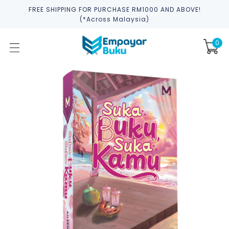
FREE SHIPPING FOR PURCHASE RM1000 AND ABOVE!
(*across Malaysia)
0