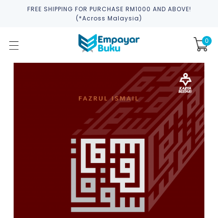
FREE SHIPPING FOR PURCHASE RM1000 AND ABOVE!
(*across Malaysia)
0