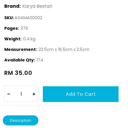
Brand:
Karya Bestari
SKU:
AGAMA00002
Pages:
376
Weight:
0.4 kg
Measurement:
23.5cm x 16.5cm x 2.5cm
Available Qty:
174
RM 35.00
Description