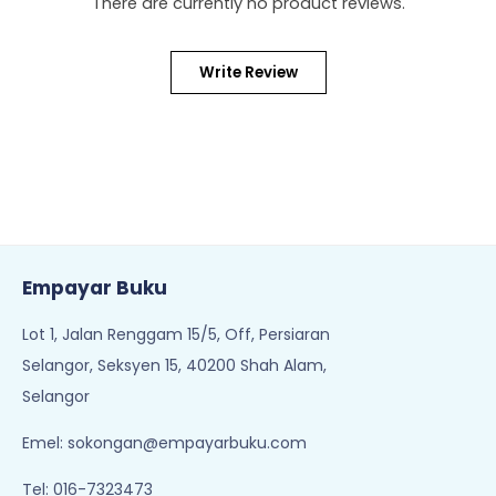
There are currently no product reviews.
Write Review
Empayar Buku
Lot 1, Jalan Renggam 15/5, Off, Persiaran
Selangor, Seksyen 15, 40200 Shah Alam,
Selangor
Emel:
sokongan@empayarbuku.com
Tel: 016-7323473