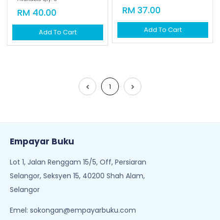
RM 37.00
RM 40.00
Add To Cart
Add To Cart
1
Empayar Buku
Lot 1, Jalan Renggam 15/5, Off, Persiaran
Selangor, Seksyen 15, 40200 Shah Alam,
Selangor
Emel:
sokongan@empayarbuku.com