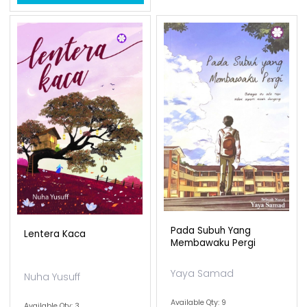
Pada Subuh Yang
Lentera Kaca
Membawaku Pergi
Yaya Samad
Nuha Yusuff
Available Qty: 9
Available Qty: 3