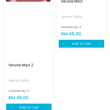
Serunai Maut
Leena Syiha
Available Qty: 9
RM 45.00
Add To Cart
Serunai Maut 2
Leena Syiha
Available Qty: 12
RM 45.00
Add To Cart