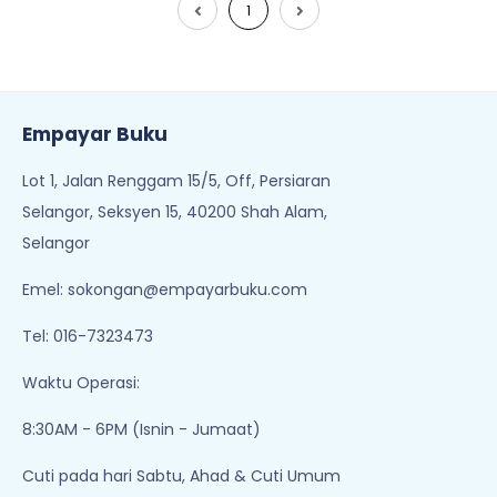
1
Empayar Buku
Lot 1, Jalan Renggam 15/5, Off, Persiaran
Selangor, Seksyen 15, 40200 Shah Alam,
Selangor
Emel:
sokongan@empayarbuku.com
Tel: 016-7323473
Waktu Operasi:
8:30AM - 6PM (Isnin - Jumaat)
Cuti pada hari Sabtu, Ahad & Cuti Umum