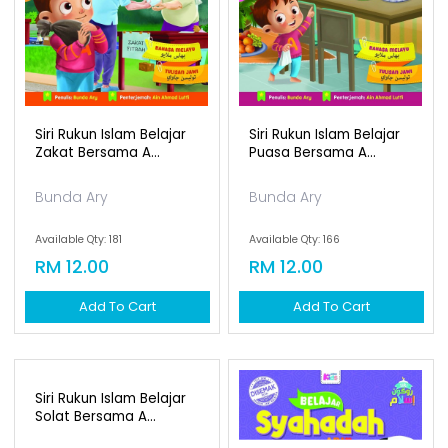
Siri Rukun Islam Belajar
Siri Rukun Islam Belajar
Zakat Bersama A...
Puasa Bersama A...
Bunda Ary
Bunda Ary
Available Qty: 181
Available Qty: 166
RM 12.00
RM 12.00
Add To Cart
Add To Cart
Siri Rukun Islam Belajar
Solat Bersama A...