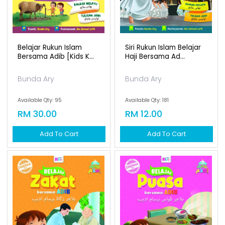
Belajar Rukun Islam
Siri Rukun Islam Belajar
Bersama Adib [kids K...
Haji Bersama Ad...
Bunda Ary
Bunda Ary
Available Qty: 95
Available Qty: 181
RM 30.00
RM 12.00
Add To Cart
Add To Cart