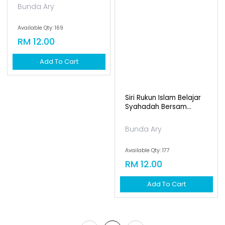
Bunda Ary
Available Qty: 169
RM 12.00
Add To Cart
Siri Rukun Islam Belajar
Syahadah Bersam...
Bunda Ary
Available Qty: 177
RM 12.00
Add To Cart