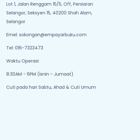
Lot 1, Jalan Renggam 15/5, Off, Persiaran
Selangor, Seksyen 15, 40200 Shah Alam,
Selangor
Emel:
sokongan@empayarbuku.com
Tel: 016-7323473
Waktu Operasi:
8:30AM - 6PM (Isnin - Jumaat)
Cuti pada hari Sabtu, Ahad & Cuti Umum