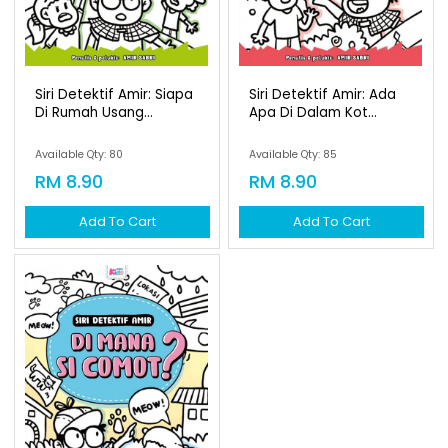
Siri Detektif Amir: Siapa
Siri Detektif Amir: Ada
Di Rumah Usang...
Apa Di Dalam Kot...
Available Qty: 80
Available Qty: 85
RM 8.90
RM 8.90
Add To Cart
Add To Cart