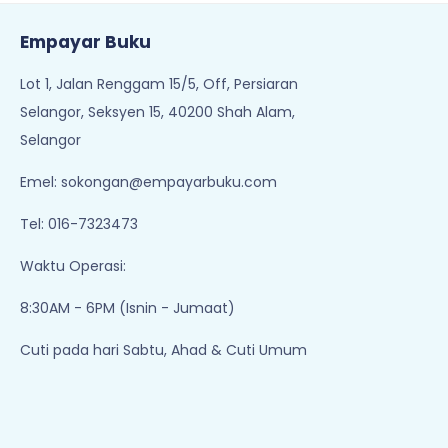
Empayar Buku
Lot 1, Jalan Renggam 15/5, Off, Persiaran
Selangor, Seksyen 15, 40200 Shah Alam,
Selangor
Emel:
sokongan@empayarbuku.com
Tel: 016-7323473
Waktu Operasi:
8:30AM - 6PM (Isnin - Jumaat)
Cuti pada hari Sabtu, Ahad & Cuti Umum