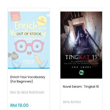
OUT OF STOCK
Enrich Your Vocabulary
(for Beginners)
Novel Seram : Tingkat 15
Nor Bi Abd Rahman
Ami Amira
RM 19.00