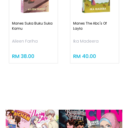
Manes Suka Buku Suka
Manes The Abc's Of
Kamu
Layla
Aileen Fariha
Ika Madeera
RM 38.00
RM 40.00