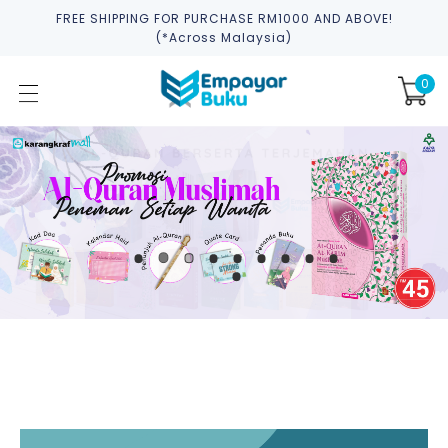
FREE SHIPPING FOR PURCHASE RM1000 AND ABOVE!
(*across Malaysia)
0