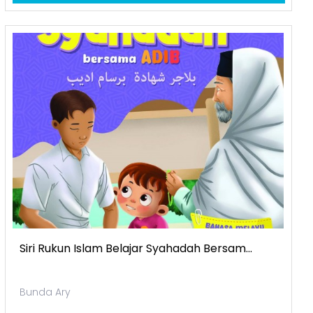
Siri Rukun Islam Belajar Syahadah Bersam...
Bunda Ary