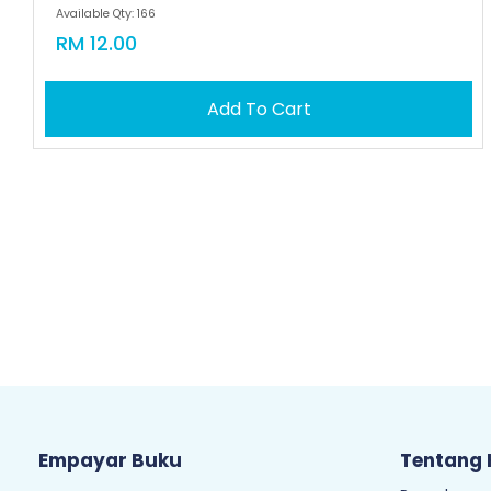
Available Qty: 166
RM 12.00
Add To Cart
Empayar Buku
Tentang