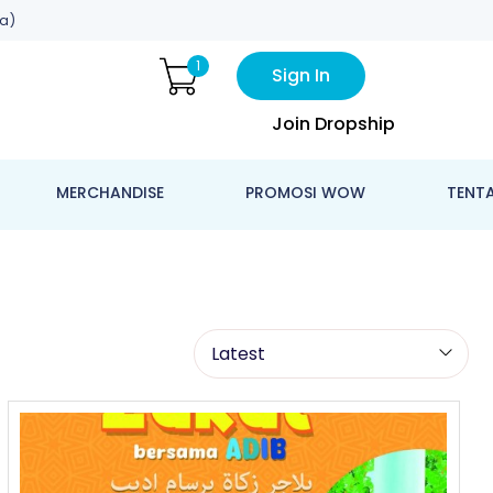
a)
1
Sign In
Join Dropship
MERCHANDISE
PROMOSI WOW
TENT