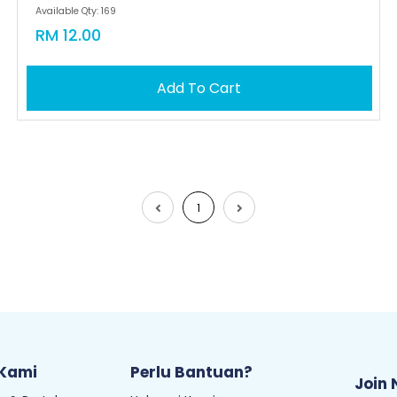
Available Qty: 169
RM 12.00
Add To Cart
1
 Kami
Perlu Bantuan?
Join 