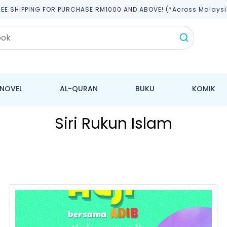
REE SHIPPING FOR PURCHASE RM1000 AND ABOVE! (*across Malaysi
NOVEL
AL-QURAN
BUKU
KOMIK
Siri Rukun Islam