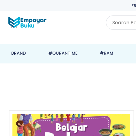
F
BRAND
#QURANTIME
#RAM