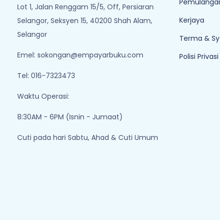
Pemulangan
Lot 1, Jalan Renggam 15/5, Off, Persiaran
Kerjaya
Selangor, Seksyen 15, 40200 Shah Alam,
Selangor
Terma & Sy
Emel:
sokongan@empayarbuku.com
Polisi Privasi
Tel: 016-7323473
Waktu Operasi:
8:30AM - 6PM (Isnin - Jumaat)
Cuti pada hari Sabtu, Ahad & Cuti Umum