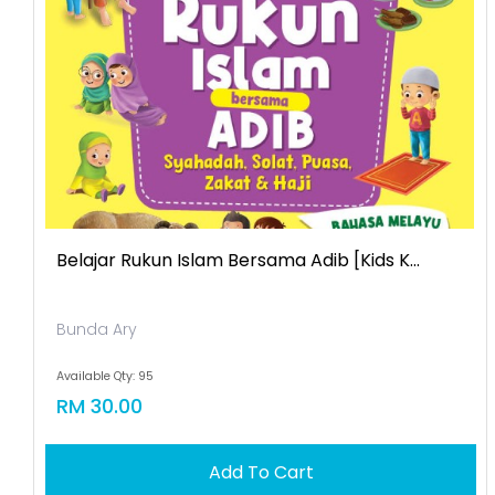
Belajar Rukun Islam Bersama Adib [kids K...
Bunda Ary
Available Qty: 95
RM 30.00
Add To Cart