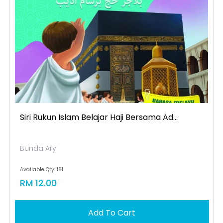
Siri Rukun Islam Belajar Haji Bersama Ad...
Bunda Ary
Available Qty: 181
RM 12.00
Add To Cart