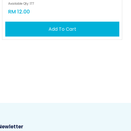
Available Qty: 177
RM 12.00
Add To Cart
Newletter