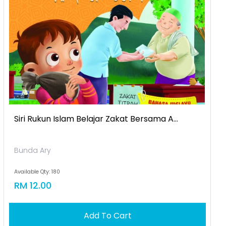
Siri Rukun Islam Belajar Zakat Bersama A...
Bunda Ary
Available Qty: 180
RM 12.00
Add To Cart