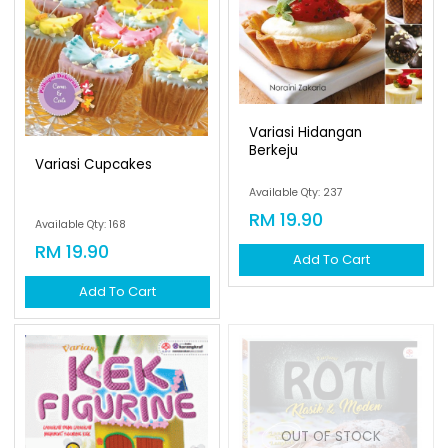
Variasi Hidangan
Berkeju
Variasi Cupcakes
Available Qty: 237
RM 19.90
Available Qty: 168
RM 19.90
Add To Cart
Add To Cart
OUT OF STOCK