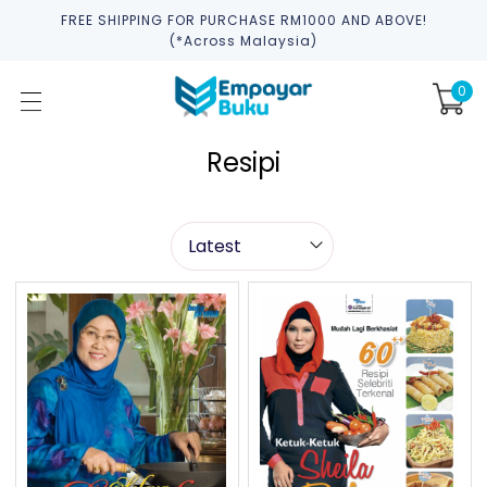
FREE SHIPPING FOR PURCHASE RM1000 AND ABOVE!
(*across Malaysia)
0
Resipi