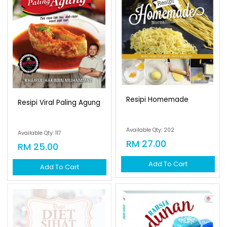
Resipi Homemade
Resipi Viral Paling Agung
Available Qty: 202
Available Qty: 117
RM 27.00
RM 25.00
Add To Cart
Add To Cart