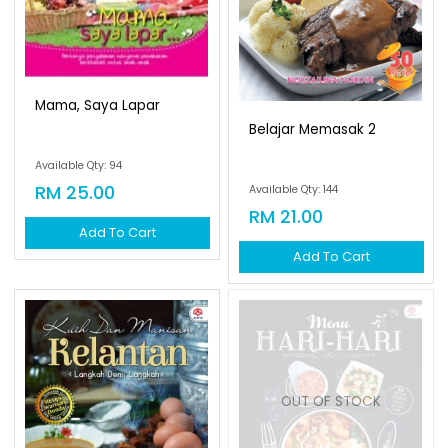
Mama, Saya Lapar
Belajar Memasak 2
Available Qty: 94
RM 25.00
Available Qty: 144
RM 21.00
Add To Cart
Add To Cart
OUT OF STOCK