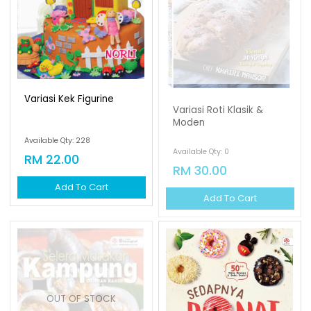
Variasi Kek Figurine
Variasi Roti Klasik &
Moden
Available Qty: 228
Available Qty: 0
RM 22.00
RM 30.00
Add To Cart
Add To Cart
OUT OF STOCK