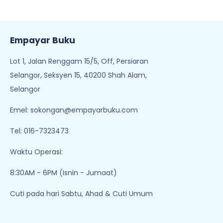
Empayar Buku
Lot 1, Jalan Renggam 15/5, Off, Persiaran
Selangor, Seksyen 15, 40200 Shah Alam,
Selangor
Emel:
sokongan@empayarbuku.com
Tel: 016-7323473
Waktu Operasi:
8:30AM - 6PM (Isnin - Jumaat)
Cuti pada hari Sabtu, Ahad & Cuti Umum