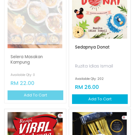
Sedapnya Donat
Selera Masakan
Kampung
Ruzita Idias Ismail
Available Qty: 0
Available Qty: 202
RM 22.00
RM 26.00
Add To Cart
Add To Cart