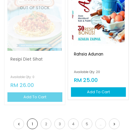
OUT OF STOCK
Rahsia Adunan
Resipi Diet Sihat
Available Qty: 20
Available Qty: 0
RM 25.00
RM 26.00
Add To Cart
Add To Cart
1
2
3
4
5
..