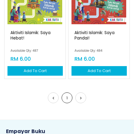
Aktiviti Islamik: Saya
Aktiviti Islamik: Saya
Hebat!
Pandai!
Available Qty: 487
Available Qty: 484
RM 6.00
RM 6.00
Add To Cart
Add To Cart
1
Empayar Buku