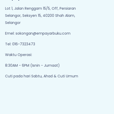
Lot 1, Jalan Renggam 15/5, Off, Persiaran
Selangor, Seksyen 15, 40200 Shah Alam,
Selangor
Emel:
sokongan@empayarbuku.com
Tel: 016-7323473
Waktu Operasi:
8:30AM - 6PM (Isnin - Jumaat)
Cuti pada hari Sabtu, Ahad & Cuti Umum