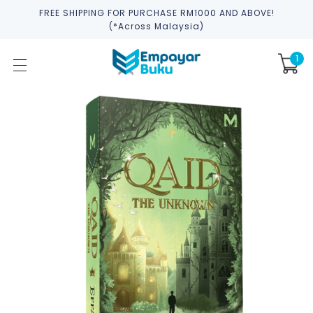
FREE SHIPPING FOR PURCHASE RM1000 AND ABOVE!
(*across Malaysia)
1