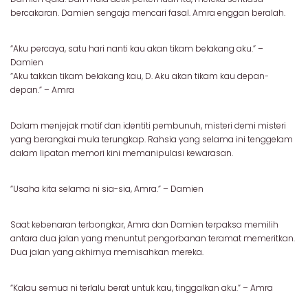
bercakaran. Damien sengaja mencari fasal. Amra enggan beralah.
“Aku percaya, satu hari nanti kau akan tikam belakang aku.” –
Damien
“Aku takkan tikam belakang kau, D. Aku akan tikam kau depan-
depan.” – Amra
Dalam menjejak motif dan identiti pembunuh, misteri demi misteri
yang berangkai mula terungkap. Rahsia yang selama ini tenggelam
dalam lipatan memori kini memanipulasi kewarasan.
“Usaha kita selama ni sia-sia, Amra.” – Damien
Saat kebenaran terbongkar, Amra dan Damien terpaksa memilih
antara dua jalan yang menuntut pengorbanan teramat memeritkan.
Dua jalan yang akhirnya memisahkan mereka.
“Kalau semua ni terlalu berat untuk kau, tinggalkan aku.” – Amra