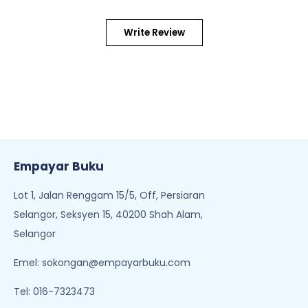
Write Review
Empayar Buku
Lot 1, Jalan Renggam 15/5, Off, Persiaran
Selangor, Seksyen 15, 40200 Shah Alam,
Selangor
Emel:
sokongan@empayarbuku.com
Tel: 016-7323473