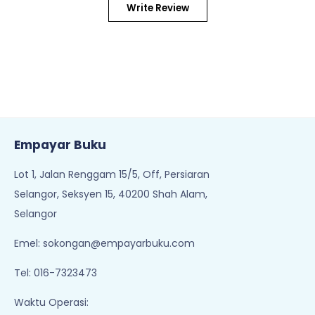
Write Review
Empayar Buku
Lot 1, Jalan Renggam 15/5, Off, Persiaran
Selangor, Seksyen 15, 40200 Shah Alam,
Selangor
Emel:
sokongan@empayarbuku.com
Tel: 016-7323473
Waktu Operasi: