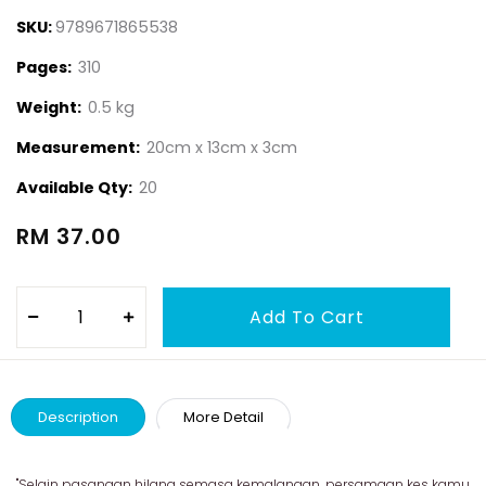
SKU:
9789671865538
Pages:
310
Weight:
0.5 kg
Measurement:
20cm x 13cm x 3cm
Available Qty:
20
RM 37.00
Description
More Detail
"Selain pasangan hilang semasa kemalangan, persamaan kes kamu