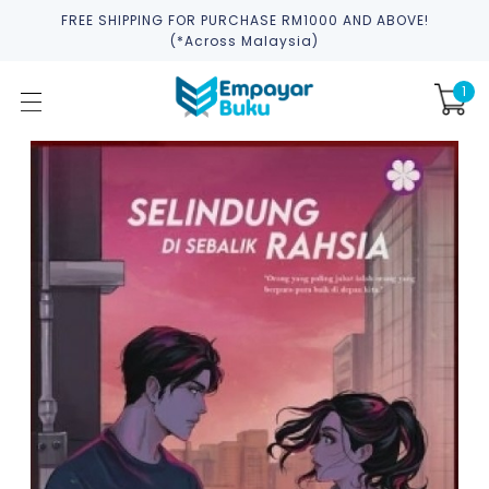
FREE SHIPPING FOR PURCHASE RM1000 AND ABOVE!
(*across Malaysia)
1