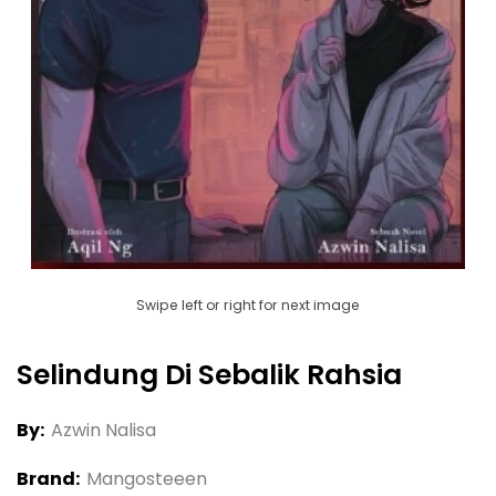
Swipe left or right for next image
Selindung Di Sebalik Rahsia
By:
Azwin Nalisa
Brand:
Mangosteeen