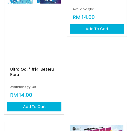
Available Qty: 30
RM 14.00
Add To Cart
Ultra Qalif #14: Seteru
Baru
Available Qty: 30
RM 14.00
Add To Cart