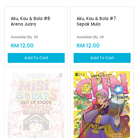
Aku, Kau & Bola #7:
Sepak Mula
Available Qty: 28
RM 12.00
Add To Cart
Aku, Kau & Bola #8:
Arena Juara
Available Qty: 28
RM 12.00