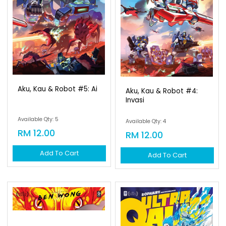
Aku, Kau & Robot #5: Ai
Aku, Kau & Robot #4:
Invasi
Available Qty: 5
Available Qty: 4
RM 12.00
RM 12.00
Add To Cart
Add To Cart