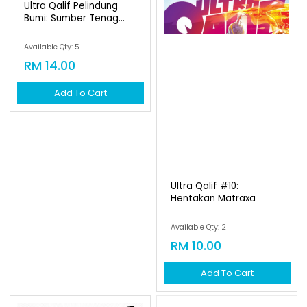
Ultra Qalif Pelindung
Bumi: Sumber Tenag...
Available Qty: 5
RM 14.00
Add To Cart
Ultra Qalif #10:
Hentakan Matraxa
Available Qty: 2
RM 10.00
Add To Cart