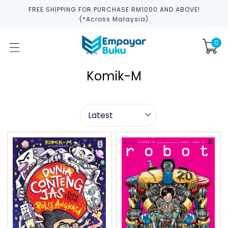
FREE SHIPPING FOR PURCHASE RM1000 AND ABOVE!
(*across Malaysia)
0
Komik-M