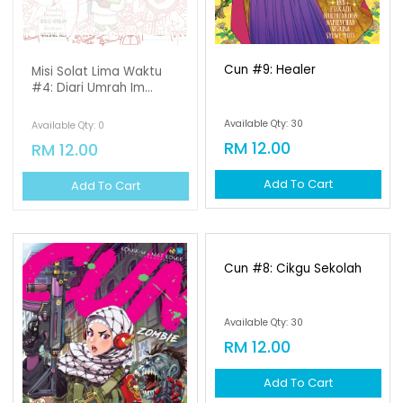
Add To Cart
OUT OF STOCK
Cun #9: Healer
Misi Solat Lima Waktu
#4: Diari Umrah Im...
Available Qty: 30
Available Qty: 0
RM 12.00
RM 12.00