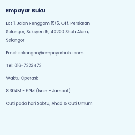
Empayar Buku
Lot 1, Jalan Renggam 15/5, Off, Persiaran
Selangor, Seksyen 15, 40200 Shah Alam,
Selangor
Emel:
sokongan@empayarbuku.com
Tel: 016-7323473
Waktu Operasi:
8:30AM - 6PM (Isnin - Jumaat)
Cuti pada hari Sabtu, Ahad & Cuti Umum