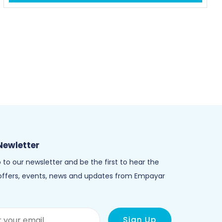
Newletter
 to our newsletter and be the first to hear the
 offers, events, news and updates from Empayar