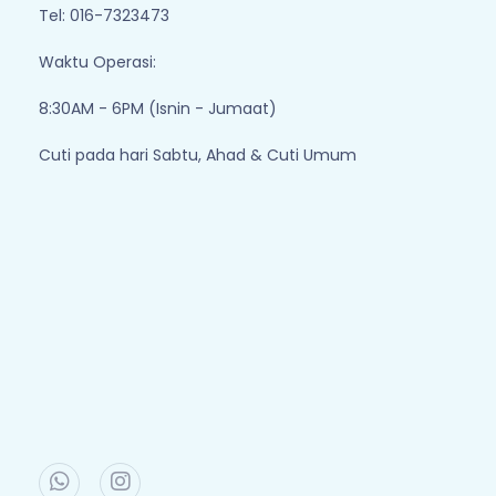
Tel: 016-7323473
Waktu Operasi:
8:30AM - 6PM (Isnin - Jumaat)
Cuti pada hari Sabtu, Ahad & Cuti Umum