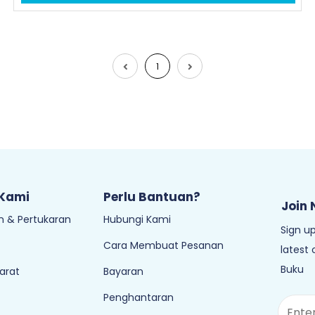
1
 Kami
Perlu Bantuan?
Join 
 & Pertukaran
Hubungi Kami
Sign up
Cara Membuat Pesanan
latest
Buku
arat
Bayaran
Penghantaran