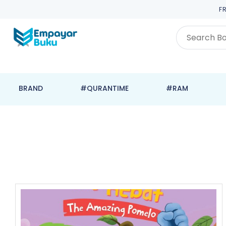
F
BRAND
#QURANTIME
#RAM