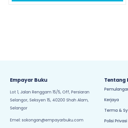
Empayar Buku
Tentang
Pemulangan
Lot 1, Jalan Renggam 15/5, Off, Persiaran
Kerjaya
Selangor, Seksyen 15, 40200 Shah Alam,
Selangor
Terma & Sy
Emel:
sokongan@empayarbuku.com
Polisi Privasi