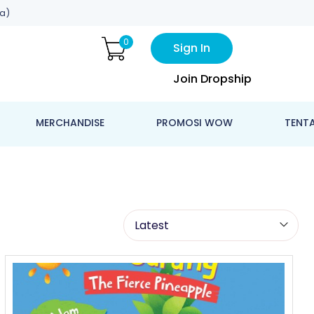
a)
0
Sign In
Join Dropship
MERCHANDISE
PROMOSI WOW
TENT