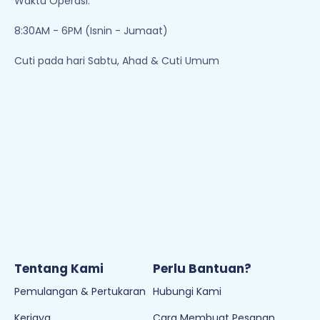
Waktu Operasi:
8:30AM - 6PM (Isnin - Jumaat)
Cuti pada hari Sabtu, Ahad & Cuti Umum
Tentang Kami
Perlu Bantuan?
Pemulangan & Pertukaran
Hubungi Kami
Kerjaya
Cara Membuat Pesanan