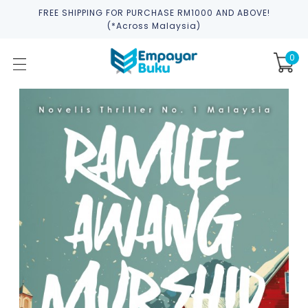
FREE SHIPPING FOR PURCHASE RM1000 AND ABOVE!
(*across Malaysia)
0