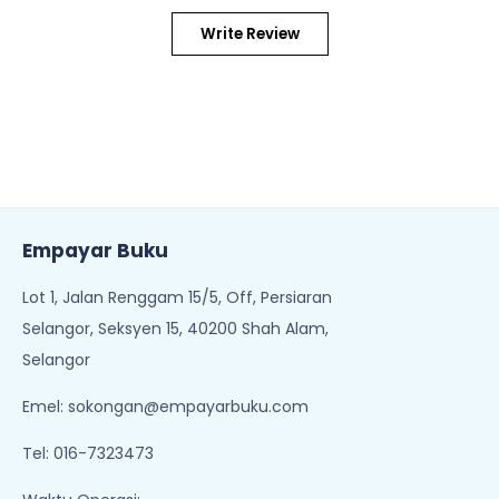
Write Review
Empayar Buku
Lot 1, Jalan Renggam 15/5, Off, Persiaran
Selangor, Seksyen 15, 40200 Shah Alam,
Selangor
Emel:
sokongan@empayarbuku.com
Tel: 016-7323473