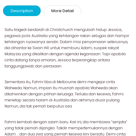
Description
More Detail
Satu tragedi berdarah di Christchurch mengubah hidup Jessica,
pegawai polis Australia yang kehilangan rakan setugas dan hampir
kehilangan nyawanya sendiri. Dalam misi penyamaran seterusnya,
dia dihantar ke Swan Hill untuk memburu Adam, suspek rakyat
Malaysia yang dikaitkan dengan agenda keganasan. Tapi apabila
cinta datang tanpa amaran, Jessica terperangkap antara
tanggungjawab dan perasaan.
Sementara itu, Fahmi tiba di Melbourne demi mengejar cinta
Waheeda. Namun, impian itu musnah apabila Waheeda akan
dikahwinkan dengan pilihan keluarga. Terluka dan kecewa, Fahmi
menetap secara haram di Australia dan akhirnya diusir pulang.
Namun, dia tak pernah berputus asa.
Fahmi kembali dengan azam baru. Kali ini, dia membawa “senjata”
yang tidak pernah dijangka. Takdir mempertemukannya dengan
Adam … dan dua jiwa yang pernah kecewa kini bersatu. Demi cinta.